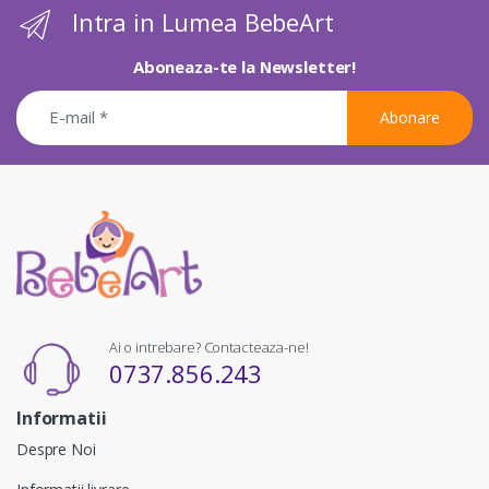
Intra in Lumea BebeArt
Aboneaza-te la Newsletter!
Abonare
Ai o intrebare? Contacteaza-ne!
0737.856.243
Informatii
Despre Noi