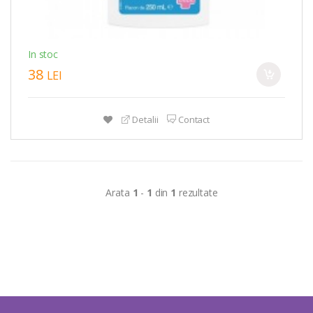
In stoc
38
LEI
Detalii
Contact
Arata
1
-
1
din
1
rezultate