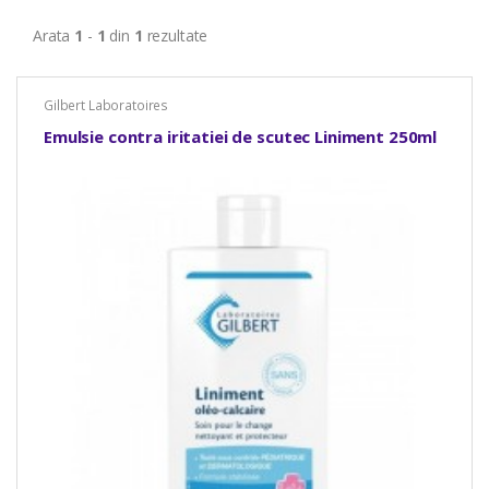
Arata
1
-
1
din
1
rezultate
Gilbert Laboratoires
Emulsie contra iritatiei de scutec Liniment 250ml