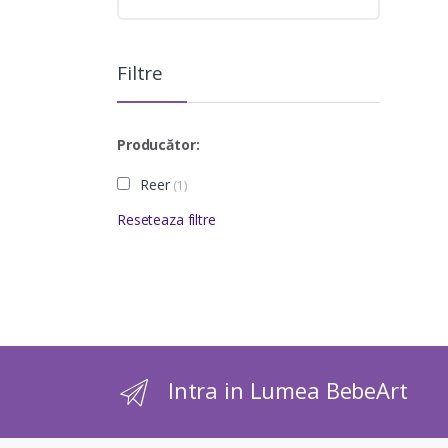
Filtre
Producător:
Reer
(1)
Reseteaza filtre
Intra in Lumea BebeArt