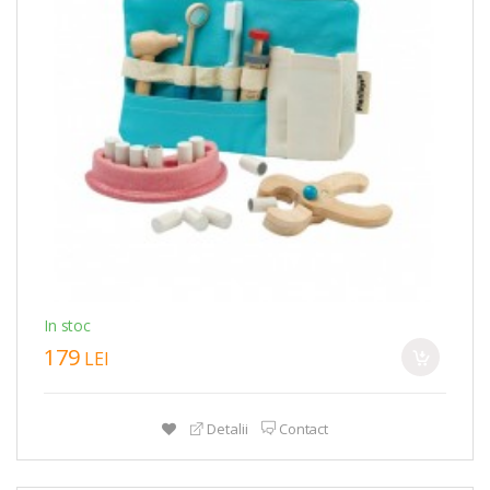
In stoc
179
LEI
Detalii
Contact