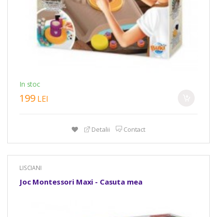
In stoc
199
LEI
Detalii
Contact
LISCIANI
Joc Montessori Maxi - Casuta mea