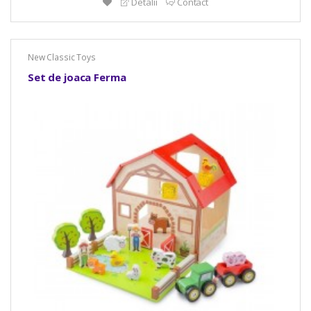
Detalii
Contact
New Classic Toys
Set de joaca Ferma