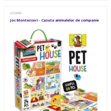
LISCIANI
Joc Montessori - Casuta animalelor de companie