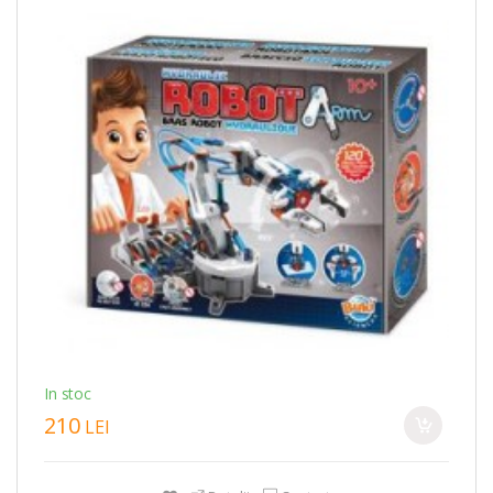
In stoc
210
LEI