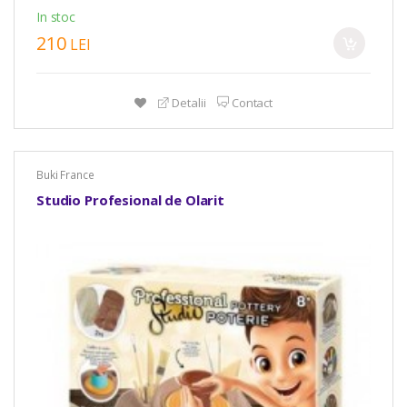
In stoc
210
LEI
Detalii
Contact
Buki France
Studio Profesional de Olarit