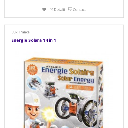
Detalii
Contact
Buki France
Energie Solara 14 in 1