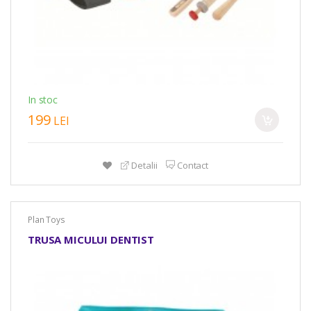
In stoc
199
LEI
Detalii
Contact
Plan Toys
TRUSA MICULUI DENTIST