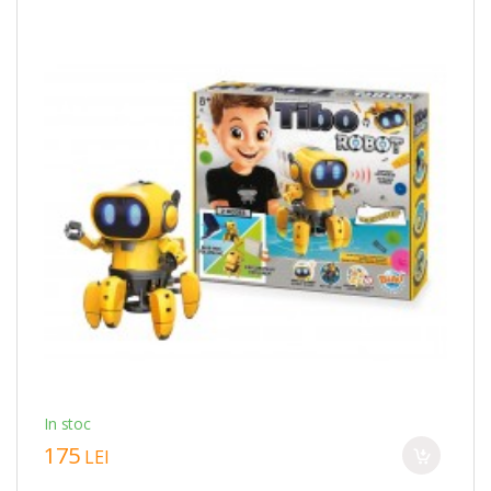
In stoc
175
LEI