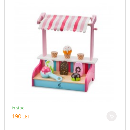
In stoc
190
LEI