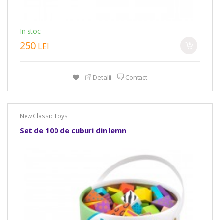
In stoc
250
LEI
Detalii
Contact
New Classic Toys
Set de 100 de cuburi din lemn