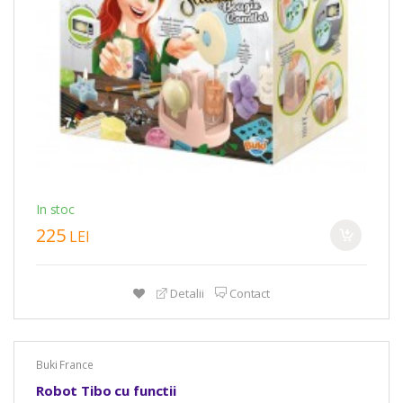
In stoc
225
LEI
Detalii
Contact
Buki France
Robot Tibo cu functii