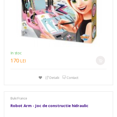
In stoc
170
LEI
Detalii
Contact
Buki France
Robot Arm - Joc de constructie hidraulic