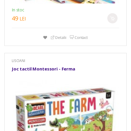
In stoc
49
LEI
Detalii
Contact
LISCIANI
Joc tactil Montessori - Ferma