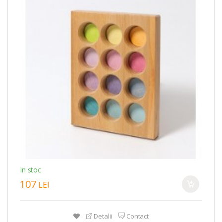
In stoc
107
LEI
Detalii
Contact