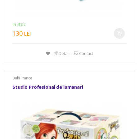
In stoc
130
LEI
Detalii
Contact
Buki France
Studio Profesional de lumanari