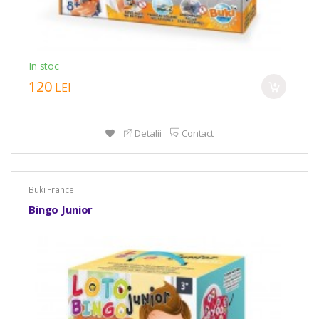
In stoc
120
LEI
Detalii
Contact
Buki France
Bingo Junior