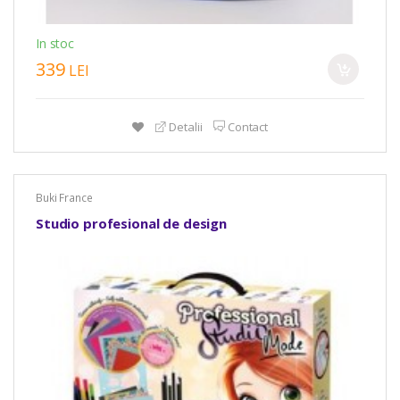
In stoc
339
LEI
Detalii
Contact
Buki France
Studio profesional de design