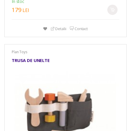
In stoc
179
LEI
Detalii
Contact
Plan Toys
TRUSA DE UNELTE