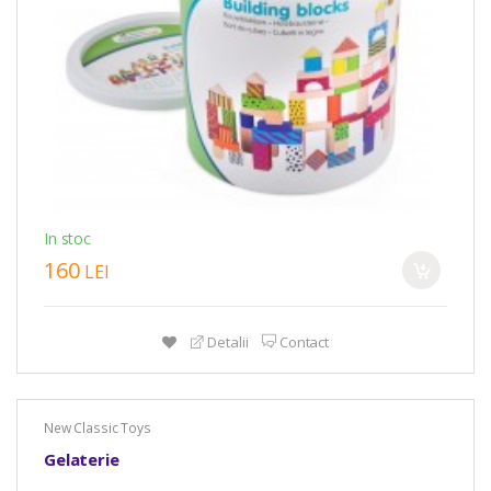
In stoc
160
LEI
Detalii
Contact
New Classic Toys
Gelaterie