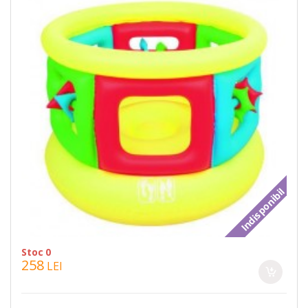
Indisponibil
Stoc 0
258
LEI