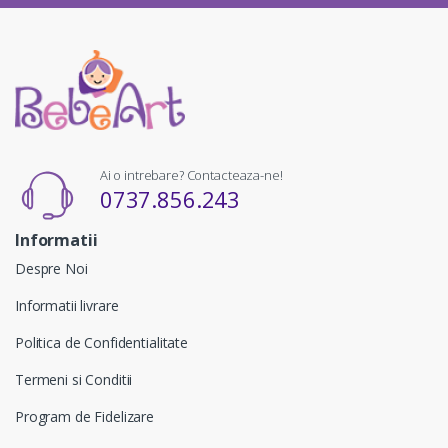
Ai o intrebare? Contacteaza-ne!
0737.856.243
Informatii
Despre Noi
Informatii livrare
Politica de Confidentialitate
Termeni si Conditii
Program de Fidelizare