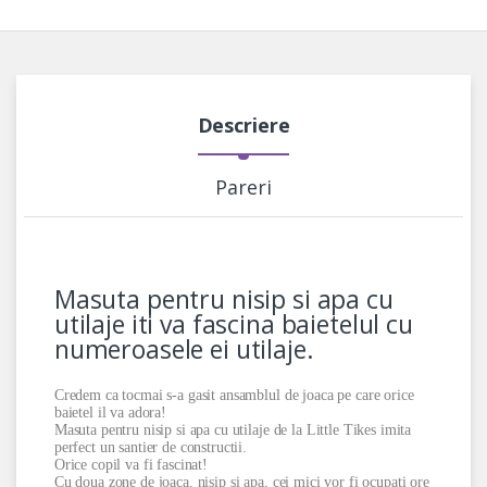
Descriere
Pareri
Masuta pentru nisip si apa cu
utilaje iti va fascina baietelul cu
numeroasele ei utilaje.
Credem ca tocmai s-a gasit ansamblul de joaca pe care orice
baietel il va adora!
Masuta pentru nisip si apa cu utilaje de la Little Tikes imita
perfect un santier de constructii.
Orice copil va fi fascinat!
Cu doua zone de joaca, nisip si apa, cei mici vor fi ocupati ore