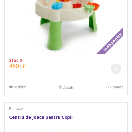
Indisponibil
Stoc 0
450
LEI
Wishlist
Contact
Detalii
Bestway
Centru de Joaca pentru Copii