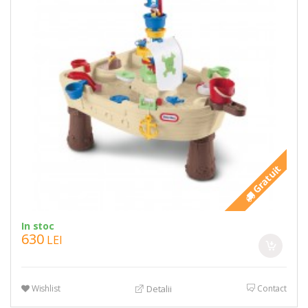
Gratuit
In stoc
630
LEI
Wishlist
Contact
Detalii