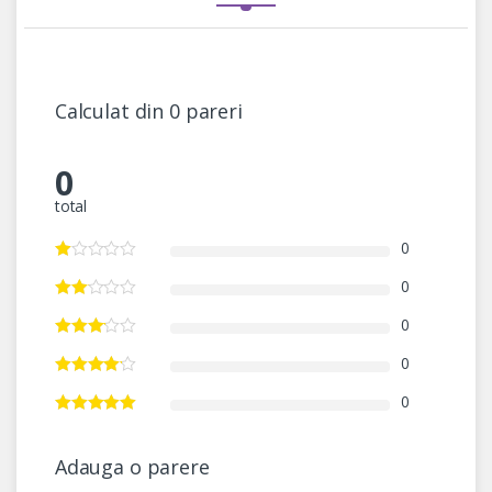
Calculat din 0 pareri
0
total
0
0
0
0
0
Adauga o parere