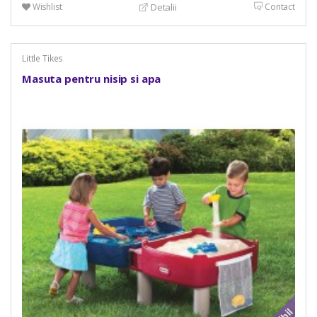
Wishlist
Contact
Detalii
Little Tikes
Masuta pentru nisip si apa