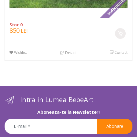
Indisponibil
Stoc 0
850
LEI
Wishlist
Contact
Detalii
Intra in Lumea BebeArt
Aboneaza-te la Newsletter!
Abonare