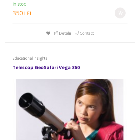
In stoc
350
LEI
Detalii
Contact
Educational Insights
Telescop GeoSafari Vega 360