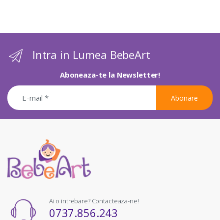
Intra in Lumea BebeArt
Aboneaza-te la Newsletter!
Abonare
Ai o intrebare? Contacteaza-ne!
0737.856.243