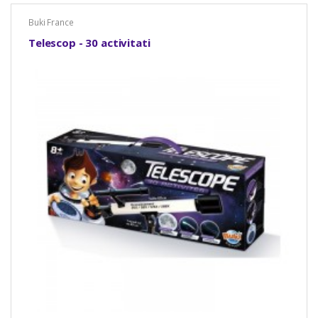
Buki France
Telescop - 30 activitati