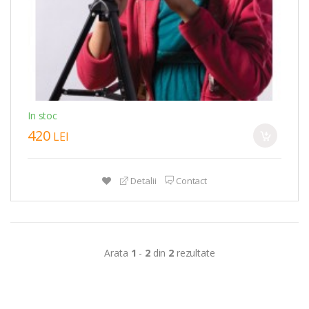
In stoc
420
LEI
Detalii
Contact
Arata
1
-
2
din
2
rezultate