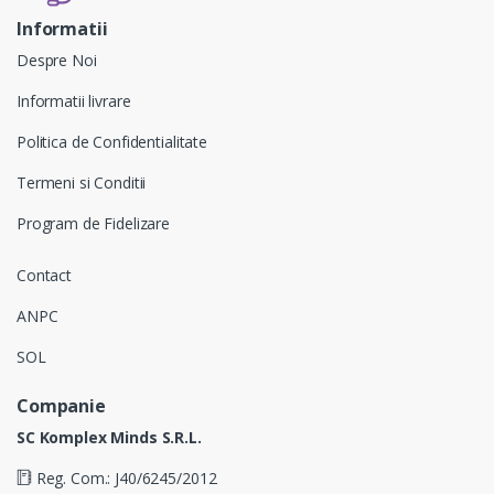
Informatii
Despre Noi
Informatii livrare
Politica de Confidentialitate
Termeni si Conditii
Program de Fidelizare
Contact
ANPC
SOL
Companie
SC Komplex Minds S.R.L.
Reg. Com.: J40/6245/2012