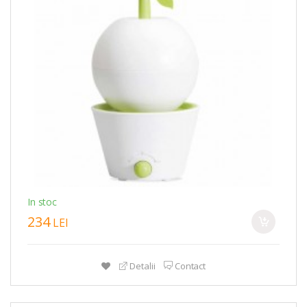
In stoc
234
LEI
Detalii
Contact