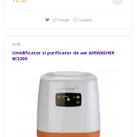
LEI
Detalii
Contact
AirBi
Umidificator si purificator de aer AIRWASHER
BI3200