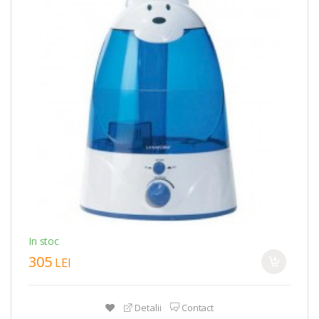
In stoc
305
LEI
Detalii
Contact