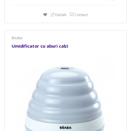
Detalii
Contact
Beaba
Umidificator cu aburi calzi