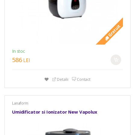
Gratuit
In stoc
586
LEI
Detalii
Contact
Lanaform
Umidificator si Ionizator New Vapolux