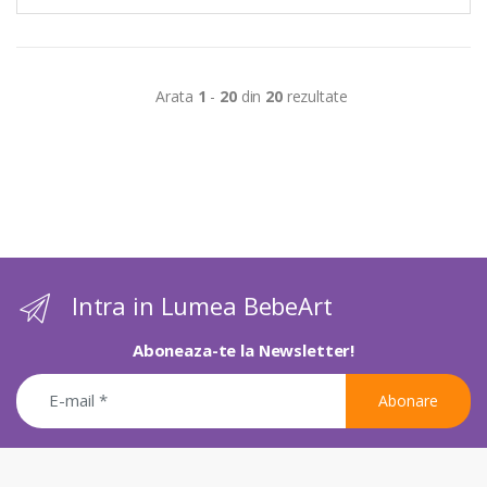
Arata
1
-
20
din
20
rezultate
Intra in Lumea BebeArt
Aboneaza-te la Newsletter!
Abonare