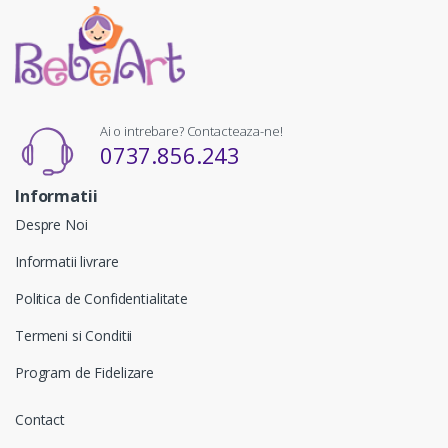
Ai o intrebare? Contacteaza-ne!
0737.856.243
Informatii
Despre Noi
Informatii livrare
Politica de Confidentialitate
Termeni si Conditii
Program de Fidelizare
Contact