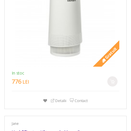
Gratuit
In stoc
776
LEI
Detalii
Contact
Jane