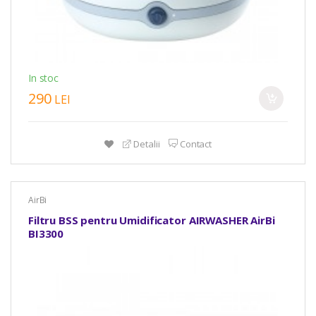
In stoc
290
LEI
Detalii
Contact
AirBi
Filtru BSS pentru Umidificator AIRWASHER AirBi
BI3300