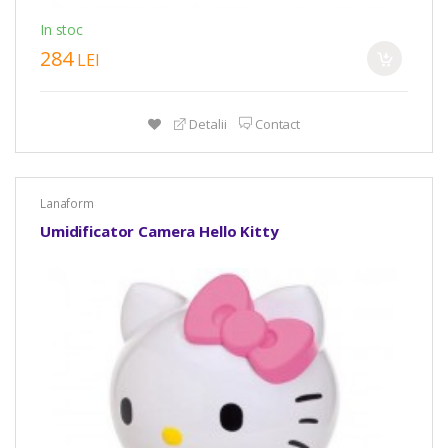
In stoc
284
LEI
Detalii
Contact
Lanaform
Umidificator Camera Hello Kitty