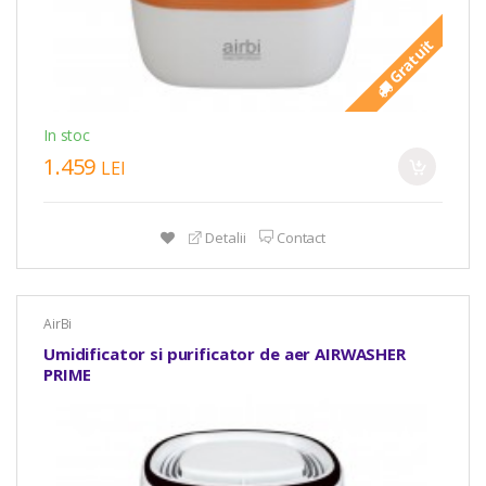
Gratuit
In stoc
1.459
LEI
Detalii
Contact
AirBi
Umidificator si purificator de aer AIRWASHER
PRIME