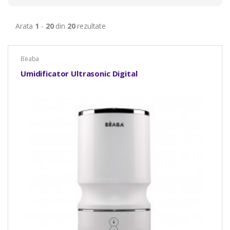
Arata
1
-
20
din
20
rezultate
Beaba
Umidificator Ultrasonic Digital