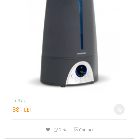
In stoc
381
LEI
Detalii
Contact