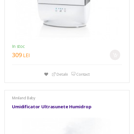
In stoc
309
LEI
Detalii
Contact
Miniland Baby
Umidificator Ultrasunete Humidrop