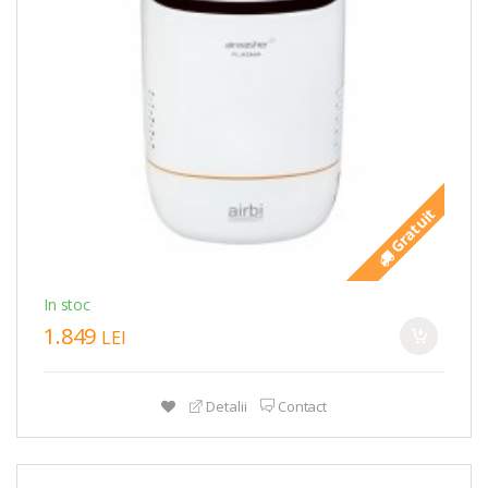
Gratuit
In stoc
1.849
LEI
Detalii
Contact