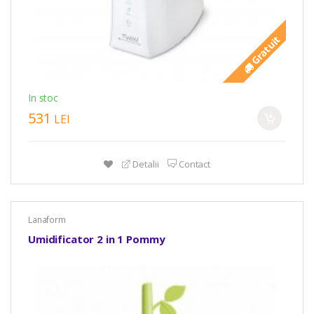
Gratuit
In stoc
531
LEI
Detalii
Contact
Lanaform
Umidificator 2 in 1 Pommy