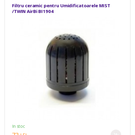
Filtru ceramic pentru Umidificatoarele MIST
/TWIN AirBi BI1904
In stoc
72