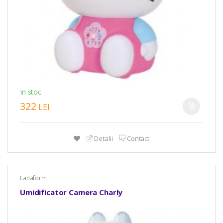
In stoc
322
LEI
Detalii
Contact
Lanaform
Umidificator Camera Charly