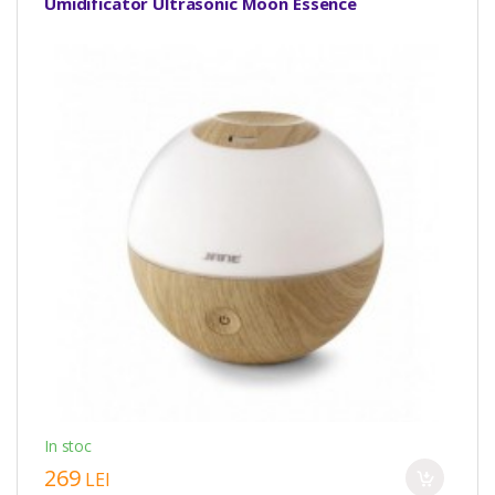
Umidificator Ultrasonic Moon Essence
In stoc
269
LEI