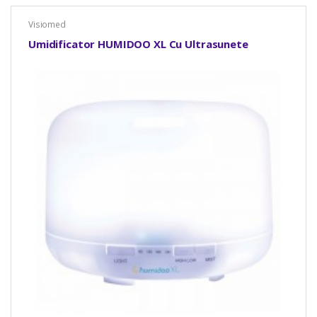
Visiomed
Umidificator HUMIDOO XL Cu Ultrasunete