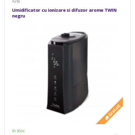
AirBi
Umidificator cu ionizare si difuzor arome TWIN
negru
Gratuit
In stoc