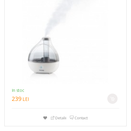
In stoc
239
LEI
Detalii
Contact