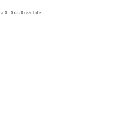
ta
0
-
0
din
0
rezultate