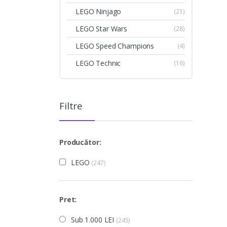
LEGO Ninjago
(21)
LEGO Star Wars
(28)
LEGO Speed Champions
(4)
LEGO Technic
(16)
Filtre
Producător:
LEGO
(247)
Pret:
Sub 1.000 LEI
(245)