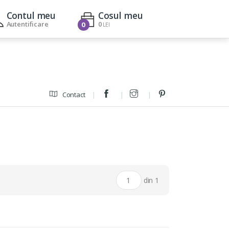
Contul meu
Cosul meu
Autentificare
0
0
LEI
Contact
din 1