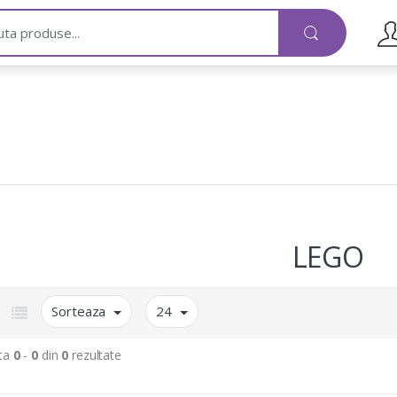
LEGO
Sorteaza
24
ta
0
-
0
din
0
rezultate