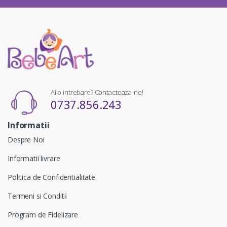
Ai o intrebare? Contacteaza-ne!
0737.856.243
Informatii
Despre Noi
Informatii livrare
Politica de Confidentialitate
Termeni si Conditii
Program de Fidelizare