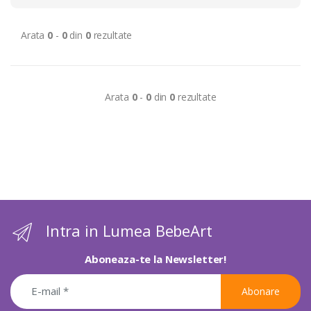
Arata
0
-
0
din
0
rezultate
Arata
0
-
0
din
0
rezultate
Intra in Lumea BebeArt
Aboneaza-te la Newsletter!
Abonare