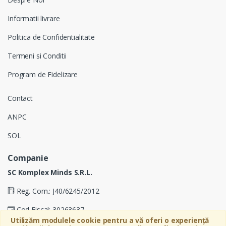
Informatii livrare
Politica de Confidentialitate
Termeni si Conditii
Program de Fidelizare
Contact
ANPC
SOL
Companie
SC Komplex Minds S.R.L.
Reg. Com.: J40/6245/2012
Cod Fiscal: 30263637
Utilizăm modulele cookie pentru a vă oferi o experiență