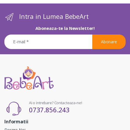
Intra in Lumea BebeArt
Aboneaza-te la Newsletter!
Abonare
Ai o intrebare? Contacteaza-ne!
0737.856.243
Informatii
Despre Noi