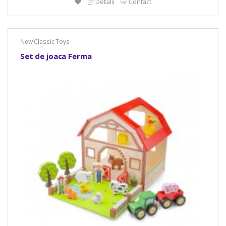
Detalii
Contact
New Classic Toys
Set de joaca Ferma