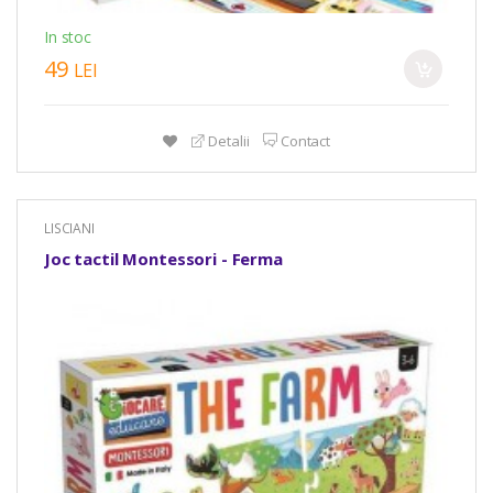
In stoc
49
LEI
Detalii
Contact
LISCIANI
Joc tactil Montessori - Ferma