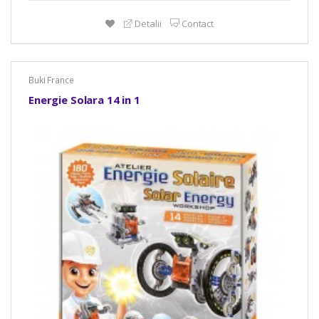
Detalii
Contact
Buki France
Energie Solara 14 in 1