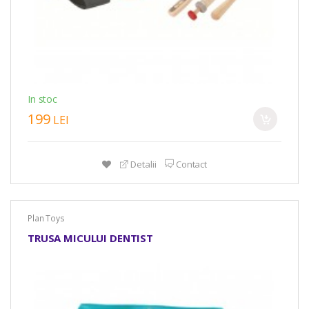
In stoc
199
LEI
Detalii
Contact
Plan Toys
TRUSA MICULUI DENTIST