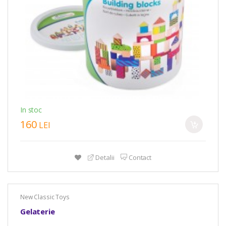
In stoc
160
LEI
Detalii
Contact
New Classic Toys
Gelaterie