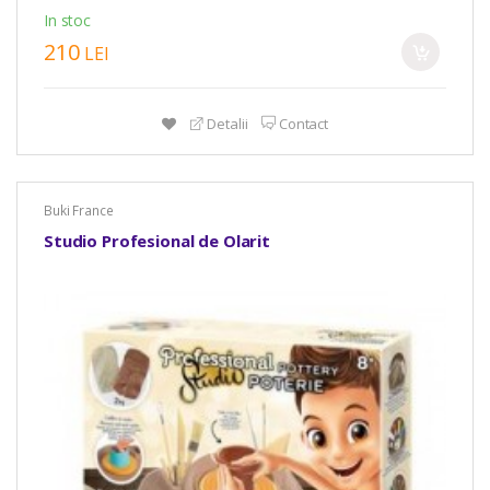
In stoc
210
LEI
Detalii
Contact
Buki France
Studio Profesional de Olarit