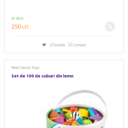
In stoc
250
LEI
Detalii
Contact
New Classic Toys
Set de 100 de cuburi din lemn