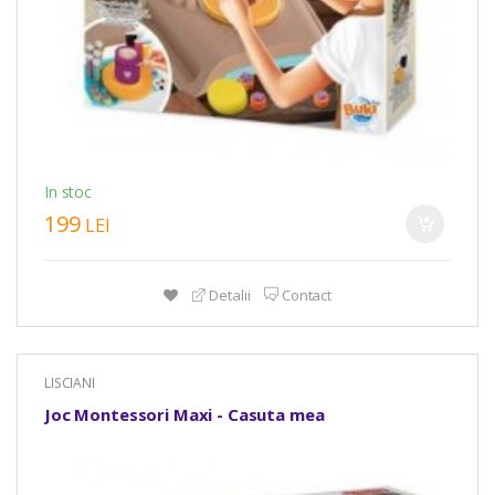
In stoc
199
LEI
Detalii
Contact
LISCIANI
Joc Montessori Maxi - Casuta mea