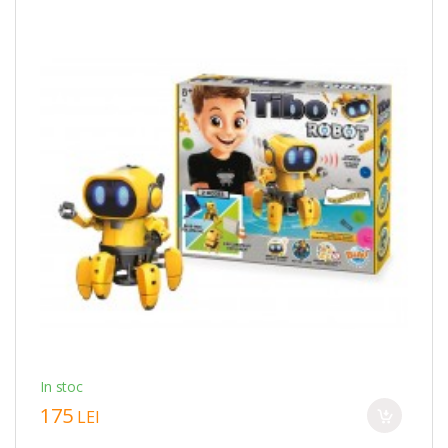
In stoc
175
LEI