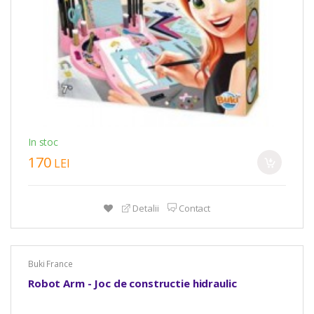
In stoc
170
LEI
Detalii
Contact
Buki France
Robot Arm - Joc de constructie hidraulic