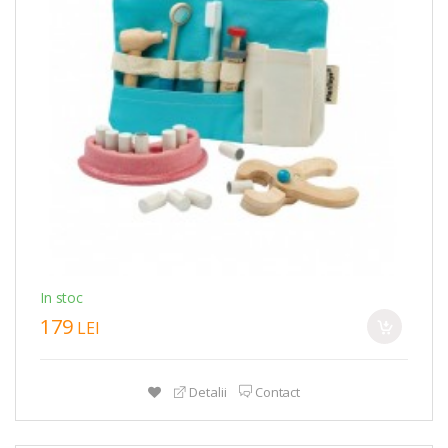
In stoc
179
LEI
Detalii
Contact