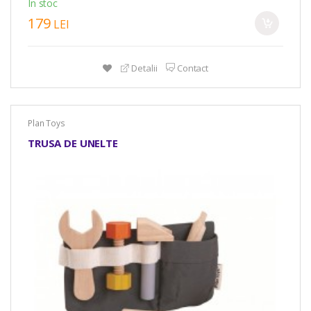
In stoc
179
LEI
Detalii
Contact
Plan Toys
TRUSA DE UNELTE