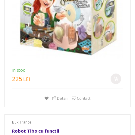
In stoc
225
LEI
Detalii
Contact
Buki France
Robot Tibo cu functii