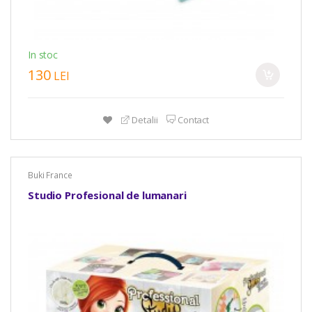
In stoc
130
LEI
Detalii
Contact
Buki France
Studio Profesional de lumanari