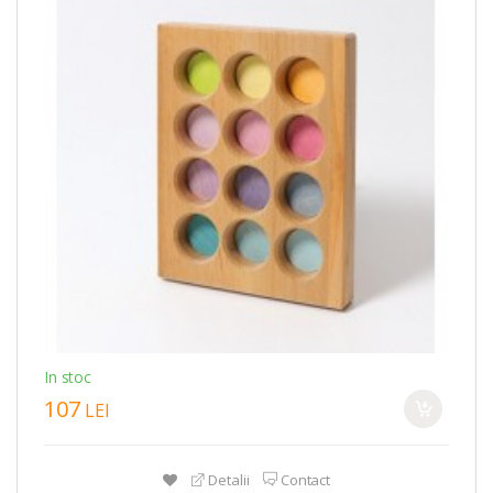
In stoc
107
LEI
Detalii
Contact