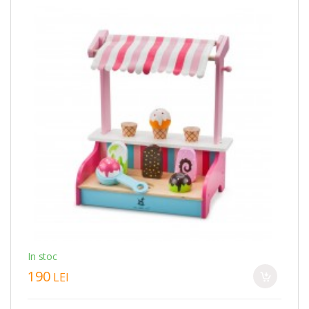
In stoc
190
LEI