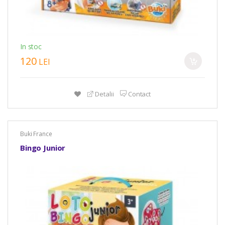
In stoc
120
LEI
Detalii
Contact
Buki France
Bingo Junior