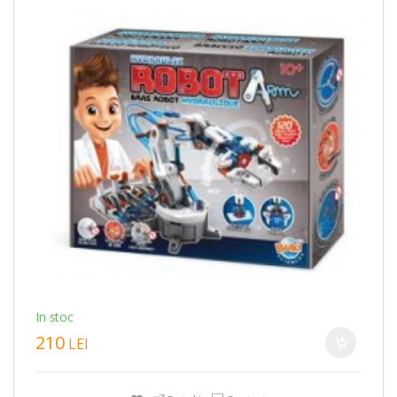
In stoc
210
LEI