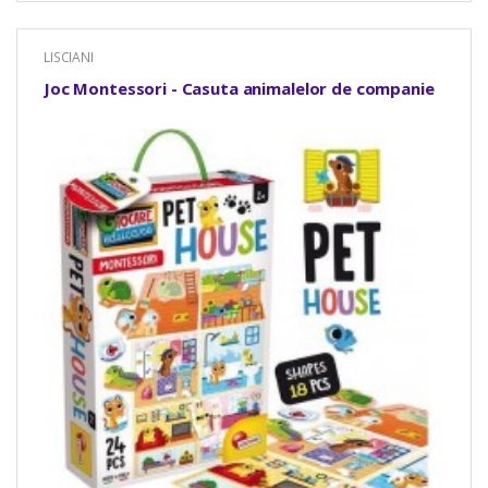
LISCIANI
Joc Montessori - Casuta animalelor de companie