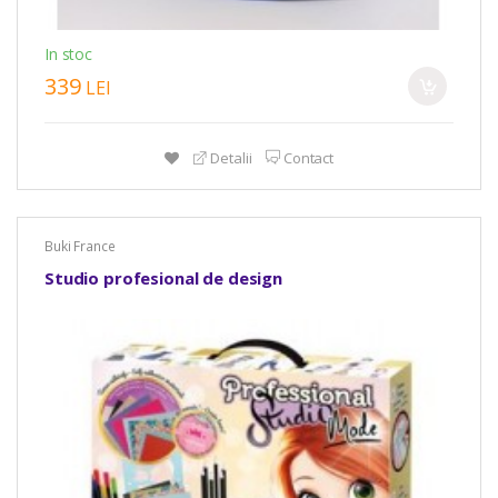
In stoc
339
LEI
Detalii
Contact
Buki France
Studio profesional de design