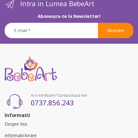
Intra in Lumea BebeArt
Aboneaza-te la Newsletter!
Abonare
Ai o intrebare? Contacteaza-ne!
0737.856.243
Informatii
Despre Noi
Informatii livrare