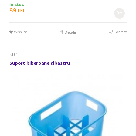
In stoc
89
LEI
Wishlist
Contact
Detalii
Reer
Suport biberoane albastru