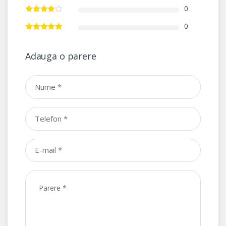
0
0
Adauga o parere