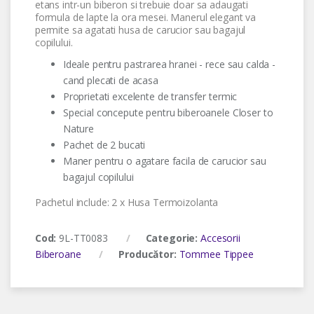
etans intr-un biberon si trebuie doar sa adaugati
formula de lapte la ora mesei. Manerul elegant va
permite sa agatati husa de carucior sau bagajul
copilului.
Ideale pentru pastrarea hranei - rece sau calda -
cand plecati de acasa
Proprietati excelente de transfer termic
Special concepute pentru biberoanele Closer to
Nature
Pachet de 2 bucati
Maner pentru o agatare facila de carucior sau
bagajul copilului
Pachetul include: 2 x Husa Termoizolanta
Cod:
9L-TT0083
Categorie:
Accesorii
Biberoane
Producător:
Tommee Tippee