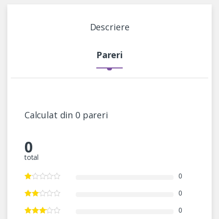
Descriere
Pareri
Calculat din 0 pareri
0
total
0
0
0