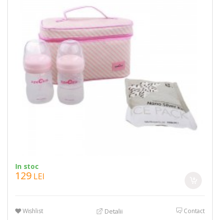
In stoc
129
LEI
Wishlist
Contact
Detalii