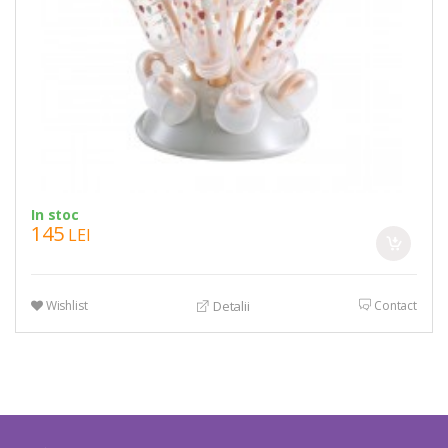
In stoc
145
LEI
Wishlist
Contact
Detalii