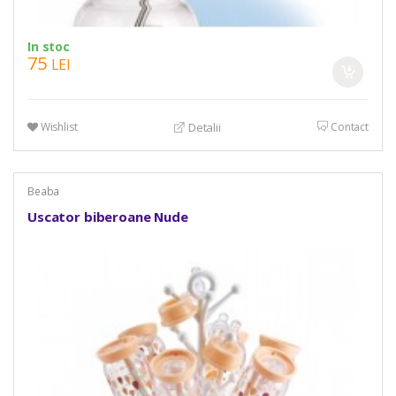
In stoc
75
LEI
Wishlist
Contact
Detalii
Beaba
Uscator biberoane Nude