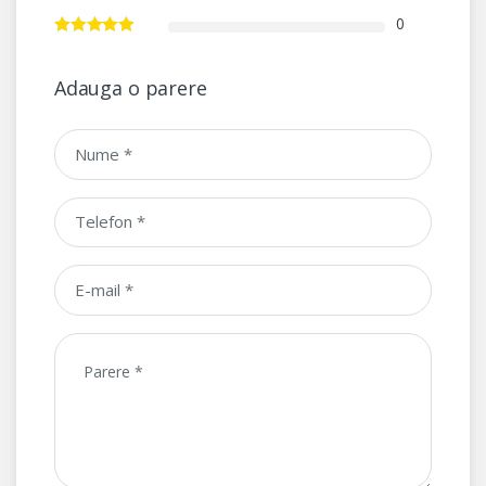
0
Adauga o parere