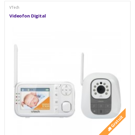
VTech
Videofon Digital
Gratuit