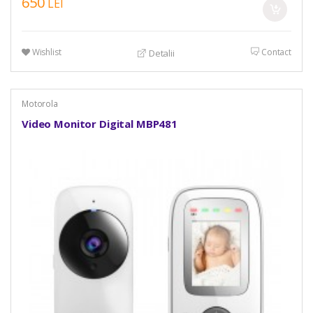
650
LEI
Wishlist
Contact
Detalii
Motorola
Video Monitor Digital MBP481