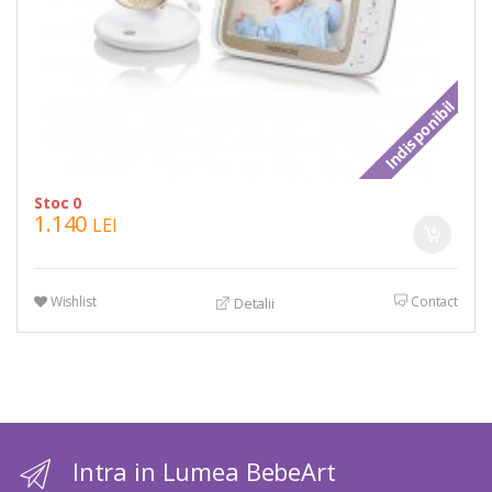
Indisponibil
Stoc 0
1.140
LEI
Wishlist
Contact
Detalii
Intra in Lumea BebeArt