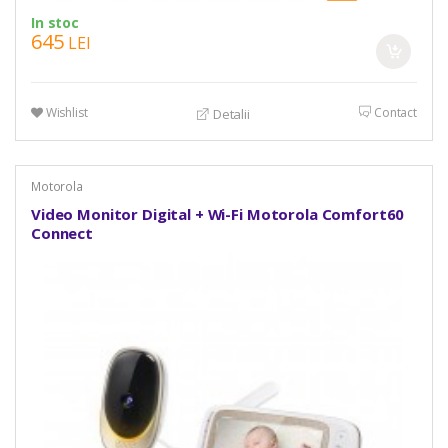
In stoc
645
LEI
Wishlist
Contact
Detalii
Motorola
Video Monitor Digital + Wi-Fi Motorola Comfort60
Connect