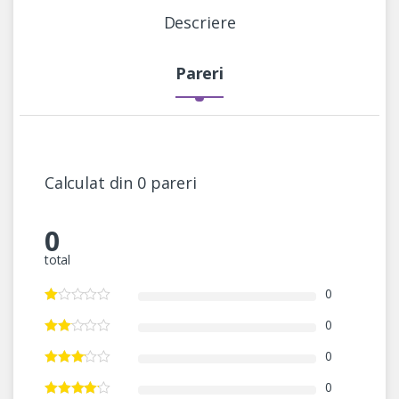
Descriere
Pareri
Calculat din 0 pareri
0
total
0
0
0
0