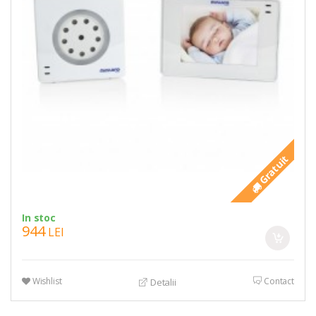
Gratuit
In stoc
944
LEI
Wishlist
Contact
Detalii