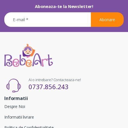
Aboneaza-te la Newsletter!
Abonare
Ai o intrebare? Contacteaza-ne!
0737.856.243
Informatii
Despre Noi
Informatii livrare
Politica de Confidentialitate