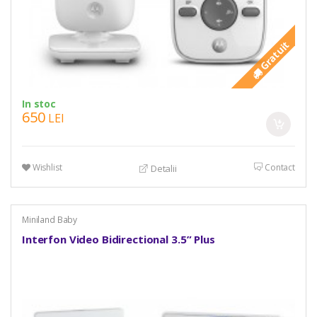
Gratuit
In stoc
650
LEI
Wishlist
Contact
Detalii
Miniland Baby
Interfon Video Bidirectional 3.5” Plus