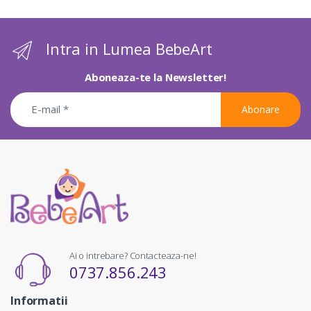
Intra in Lumea BebeArt
Aboneaza-te la Newsletter!
Abonare
Ai o intrebare? Contacteaza-ne!
0737.856.243
Informatii