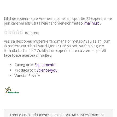
Kitul de experimente Vremea iti pune la dispozitie 25 experimente
prin care vei edslusi tainele fenomenelor meteo.
mai mult ...
(
0
pareri)
0
5
Vrei sa descoperi misterele fenomenelor meteo? Sau sa afli cum
o
u
ia nastere curcubeul sau fulgerul? Dar sa poti sa faci singur o
t
tornada fantastica? Cu kit-ul de experimente cu vremea puteti
o
face toate acestea si multe ...
f
b
a
Categorie
:
Experimente
s
Producător
:
Science4you
e
d
Varsta
: 8 Ani +
o
n
c
u
s
t
o
m
e
r
Trimite comanda
astazi
pana in ora
14:30
si estimam ca
r