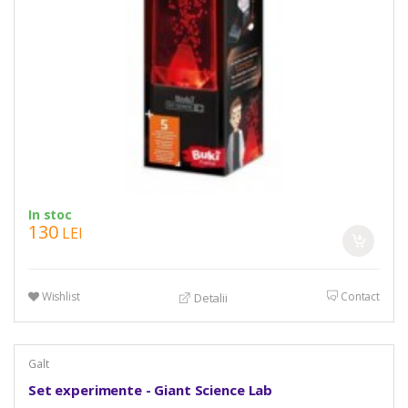
In stoc
130
LEI
Wishlist
Contact
Detalii
Galt
Set experimente - Giant Science Lab