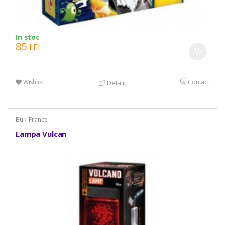
In stoc
85
LEI
Wishlist
Contact
Detalii
Buki France
Lampa Vulcan