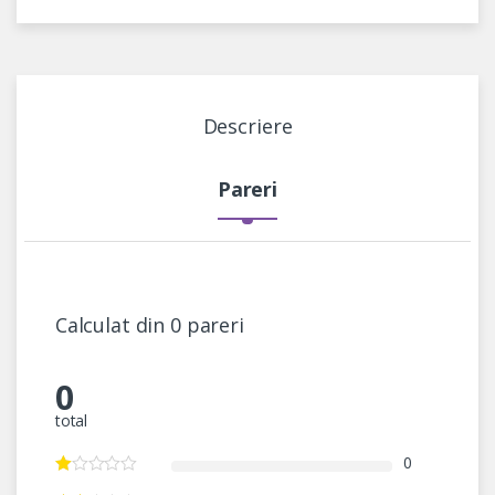
Descriere
Pareri
Calculat din 0 pareri
0
total
0