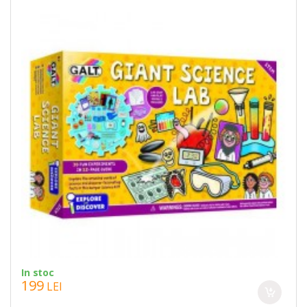
In stoc
199
LEI