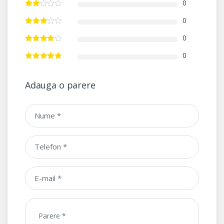
0
0
0
0
Adauga o parere