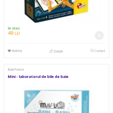
In stoc
49
LEI
Wishlist
Contact
Detalii
Buki France
Mini - laboratorul de bile de baie