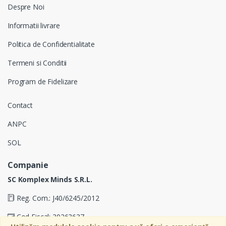
Despre Noi
Informatii livrare
Politica de Confidentialitate
Termeni si Conditii
Program de Fidelizare
Contact
ANPC
SOL
Companie
SC Komplex Minds S.R.L.
Reg. Com.: J40/6245/2012
Cod Fiscal: 30263637