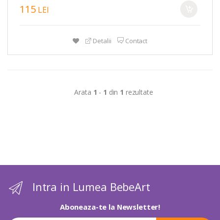
115
LEI
Detalii
Contact
Arata
1
-
1
din
1
rezultate
Intra in Lumea BebeArt
Aboneaza-te la Newsletter!