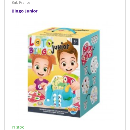
Buki France
Bingo Junior
In stoc