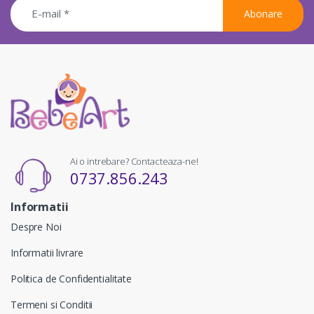
Abonare
Ai o intrebare? Contacteaza-ne!
0737.856.243
Informatii
Despre Noi
Informatii livrare
Politica de Confidentialitate
Termeni si Conditii