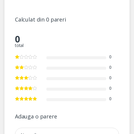
Calculat din 0 pareri
0
total
0
0
0
0
0
Adauga o parere