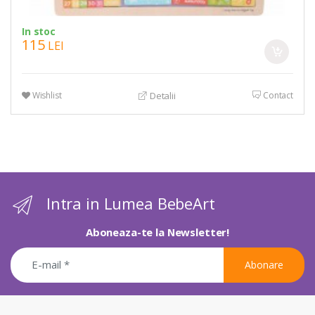
In stoc
115
LEI
Wishlist
Contact
Detalii
Intra in Lumea BebeArt
Aboneaza-te la Newsletter!
Abonare