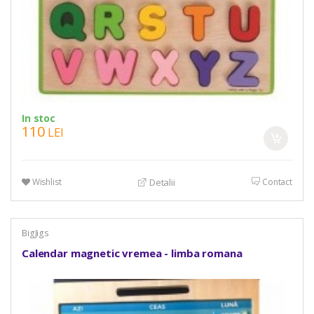
In stoc
110
LEI
Wishlist
Contact
Detalii
BigJigs
Calendar magnetic vremea - limba romana