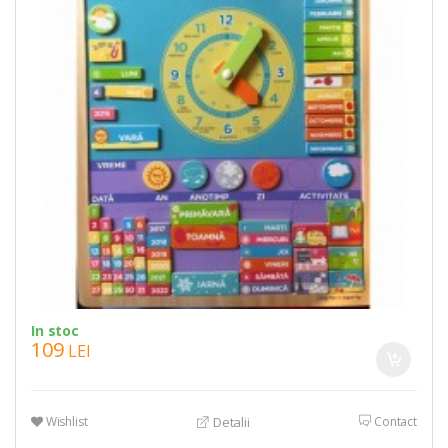
In stoc
109
LEI
Wishlist
Contact
Detalii