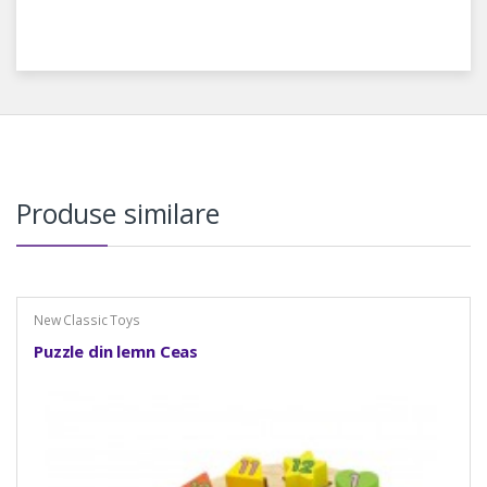
Produse similare
New Classic Toys
Puzzle din lemn Ceas