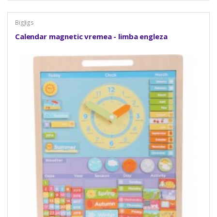
BigJigs
Calendar magnetic vremea - limba engleza