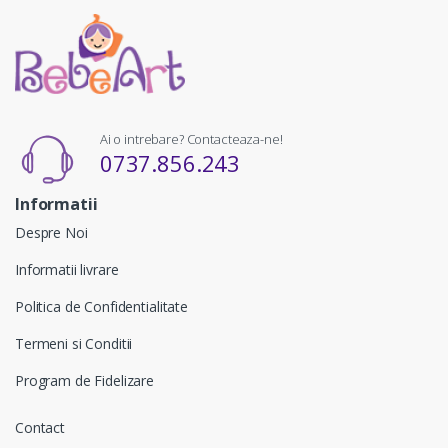
Ai o intrebare? Contacteaza-ne!
0737.856.243
Informatii
Despre Noi
Informatii livrare
Politica de Confidentialitate
Termeni si Conditii
Program de Fidelizare
Contact