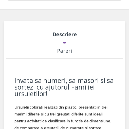
Descriere
Pareri
Invata sa numeri, sa masori si sa
sortezi cu ajutorul Familiei
ursuletilor!
Ursuletii colorati realizati din plastic, prezentati in trei
marimi diferite si cu trei greutati diferite sunt ideali
pentru activitati de clasificare in functie de dimensiune,
de comparare a greutatii, de numarare si sortare.