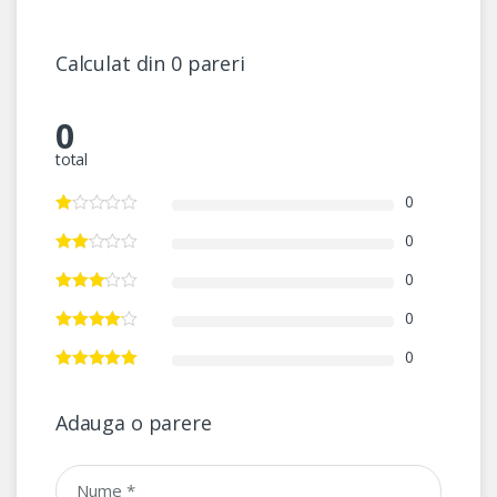
Calculat din 0 pareri
0
total
0
0
0
0
0
Adauga o parere