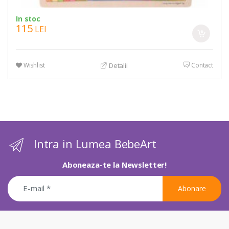
In stoc
115
LEI
Wishlist
Contact
Detalii
Intra in Lumea BebeArt
Aboneaza-te la Newsletter!
Abonare