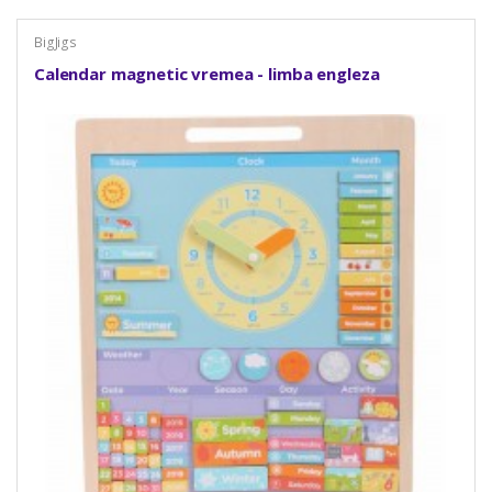
BigJigs
Calendar magnetic vremea - limba engleza