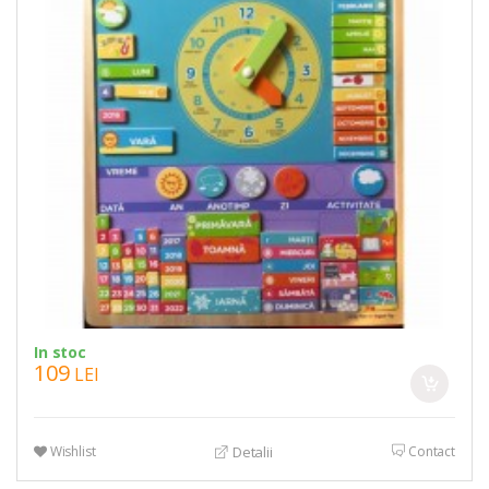
In stoc
109
LEI
Wishlist
Contact
Detalii