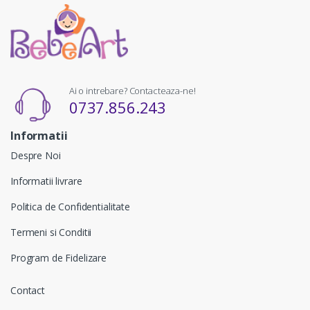
Ai o intrebare? Contacteaza-ne!
0737.856.243
Informatii
Despre Noi
Informatii livrare
Politica de Confidentialitate
Termeni si Conditii
Program de Fidelizare
Contact