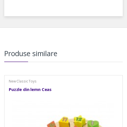
Produse similare
New Classic Toys
Puzzle din lemn Ceas