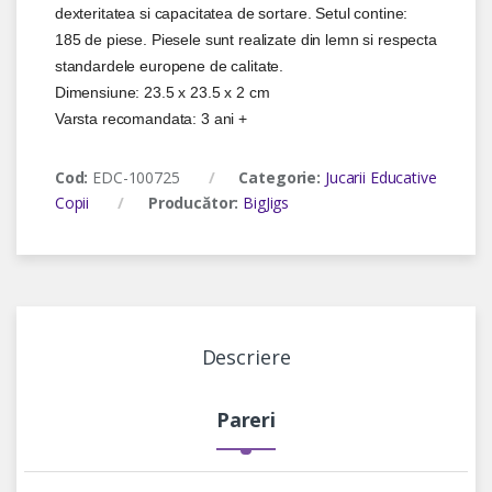
dexteritatea si capacitatea de sortare. Setul contine:
185 de piese. Piesele sunt realizate din lemn si respecta
standardele europene de calitate.
Dimensiune: 23.5 x 23.5 x 2 cm
Varsta recomandata: 3 ani +
Cod:
EDC-100725
Categorie:
Jucarii Educative
Copii
Producător:
BigJigs
Descriere
Pareri