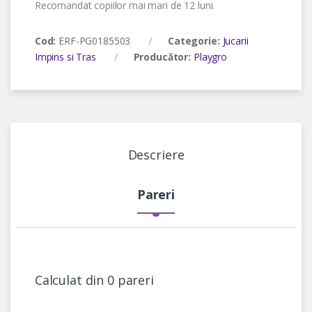
Recomandat copiilor mai mari de 12 luni.
Cod:
ERF-PG0185503
Categorie:
Jucarii
Impins si Tras
Producător:
Playgro
Descriere
Pareri
Calculat din 0 pareri