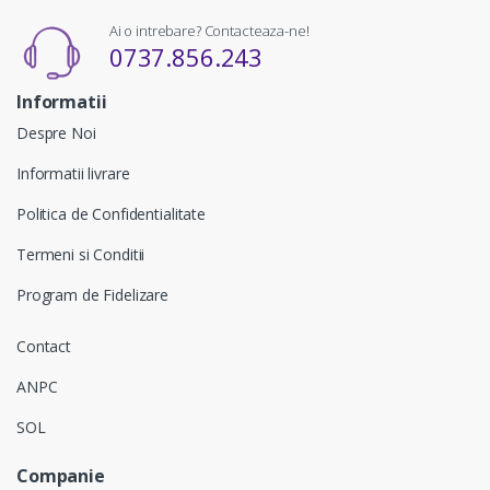
Ai o intrebare? Contacteaza-ne!
0737.856.243
Informatii
Despre Noi
Informatii livrare
Politica de Confidentialitate
Termeni si Conditii
Program de Fidelizare
Contact
ANPC
SOL
Companie