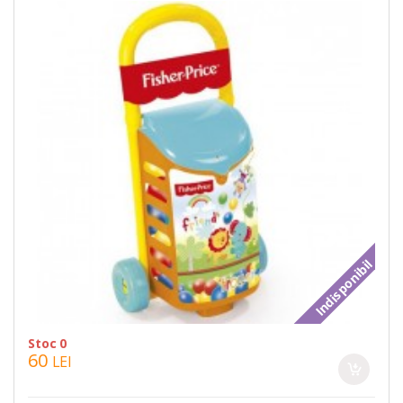
Indisponibil
Stoc 0
60
LEI