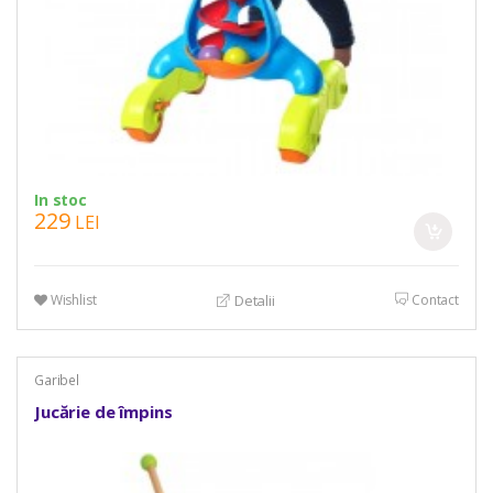
In stoc
229
LEI
Wishlist
Contact
Detalii
Garibel
Jucărie de împins