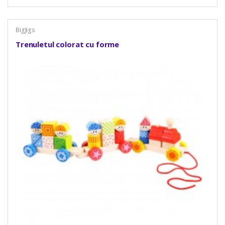
BigJigs
Trenuletul colorat cu forme