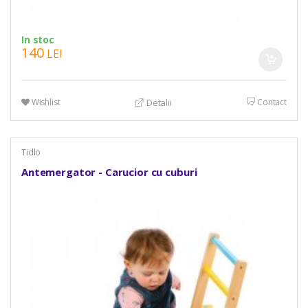
In stoc
140
LEI
Wishlist
Contact
Detalii
Tidlo
Antemergator - Carucior cu cuburi