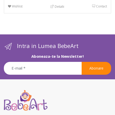
Wishlist
Contact
Detalii
Intra in Lumea BebeArt
Aboneaza-te la Newsletter!
Abonare