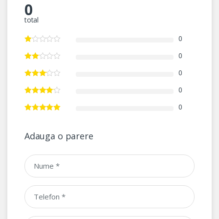
0
total
0
0
0
0
0
Adauga o parere