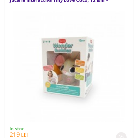
In stoc
219
LEI