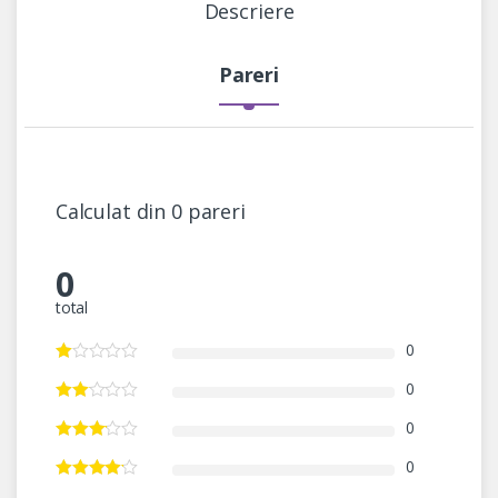
Descriere
Pareri
Calculat din 0 pareri
0
total
0
0
0
0