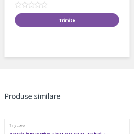
Produse similare
Tiny Love
Jucarie interactiva Tiny Love Coco, 12 luni +