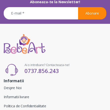
Aboneaza-te la Newsletter!
Abonare
Ai o intrebare? Contacteaza-ne!
0737.856.243
Informatii
Despre Noi
Informatii livrare
Politica de Confidentialitate