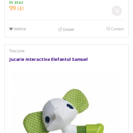
In stoc
99
LEI
Wishlist
Contact
Detalii
Tiny Love
Jucarie interactiva Elefantul Samuel