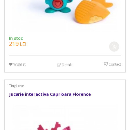
In stoc
219
LEI
Wishlist
Contact
Detalii
Tiny Love
Jucarie interactiva Caprioara Florence