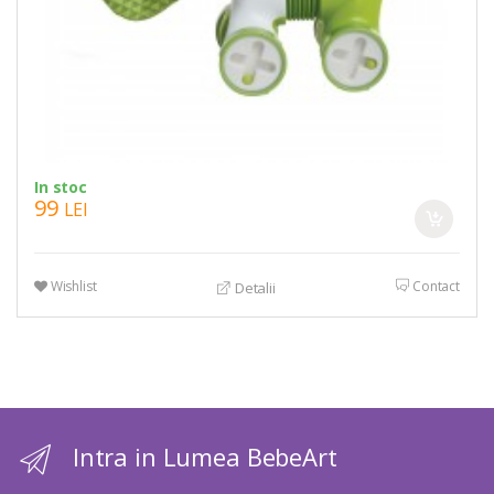
In stoc
99
LEI
Wishlist
Contact
Detalii
Intra in Lumea BebeArt