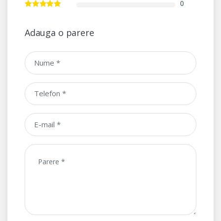
0
Adauga o parere