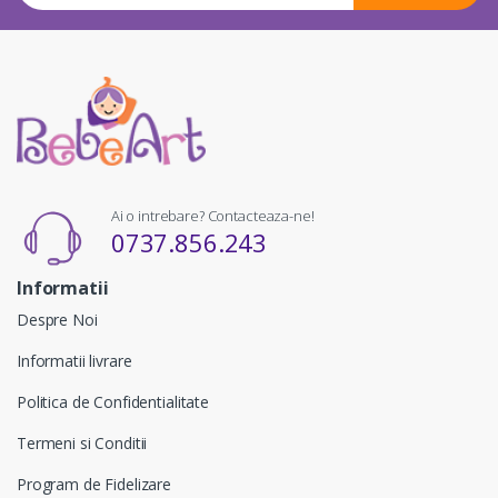
Ai o intrebare? Contacteaza-ne!
0737.856.243
Informatii
Despre Noi
Informatii livrare
Politica de Confidentialitate
Termeni si Conditii
Program de Fidelizare