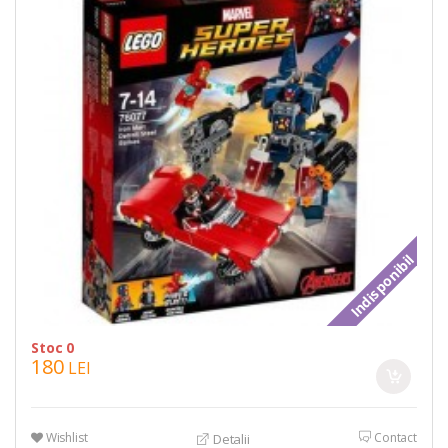
Indisponibil
Stoc 0
180
LEI
Wishlist
Contact
Detalii