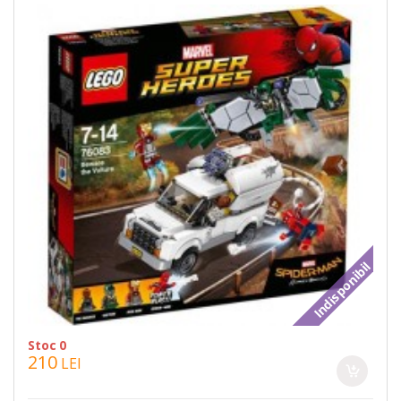
Indisponibil
Stoc 0
210
LEI