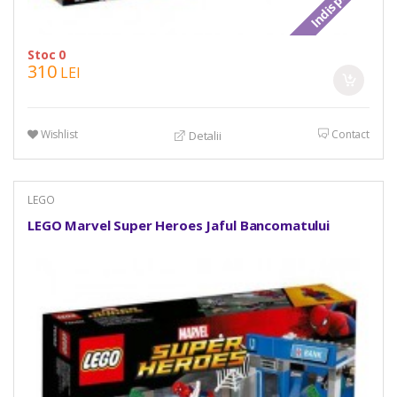
Stoc 0
310
LEI
Wishlist
Contact
Detalii
LEGO
LEGO Marvel Super Heroes Jaful Bancomatului