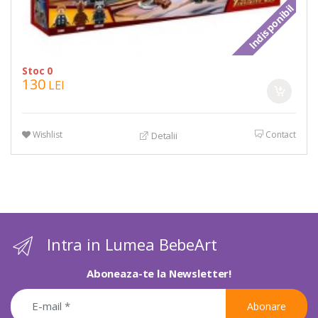
Indisponibil
Stoc 0
130
LEI
Wishlist
Contact
Detalii
Intra in Lumea BebeArt
Aboneaza-te la Newsletter!
Abonare