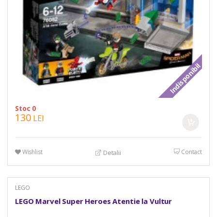
Indisponibil
Stoc 0
130
LEI
Wishlist
Contact
Detalii
LEGO
LEGO Marvel Super Heroes Atentie la Vultur