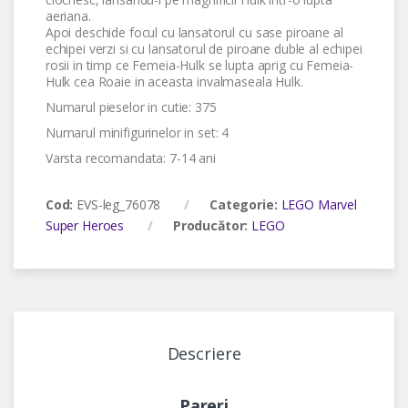
aeriana.
Apoi deschide focul cu lansatorul cu sase piroane al
echipei verzi si cu lansatorul de piroane duble al echipei
rosii in timp ce Femeia-Hulk se lupta aprig cu Femeia-
Hulk cea Roaie in aceasta invalmaseala Hulk.
Numarul pieselor in cutie: 375
Numarul minifigurinelor in set: 4
Varsta recomandata: 7-14 ani
Cod:
EVS-leg_76078
Categorie:
LEGO Marvel
Super Heroes
Producător:
LEGO
Descriere
Pareri