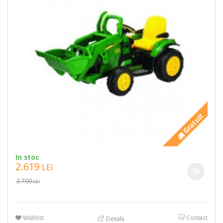
Gratuit
In stoc
2.619
LEI
2.700
LEI
Wishlist
Contact
Detalii