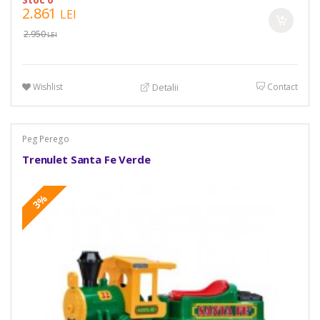
2.861
LEI
2.950
LEI
Wishlist
Contact
Detalii
Peg Perego
Trenulet Santa Fe Verde
3%