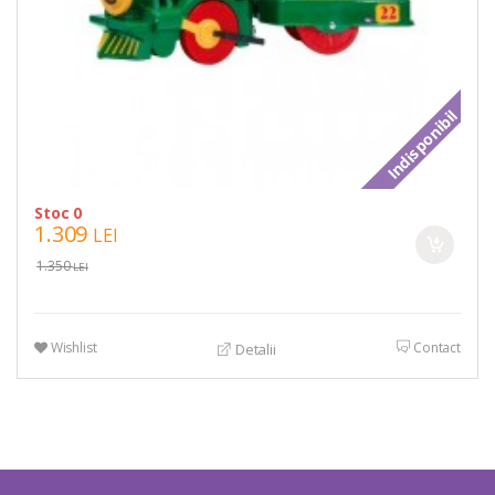
Indisponibil
Stoc 0
1.309
LEI
1.350
LEI
Wishlist
Contact
Detalii