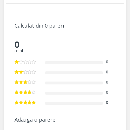
Calculat din 0 pareri
0
total
0
0
0
0
0
Adauga o parere