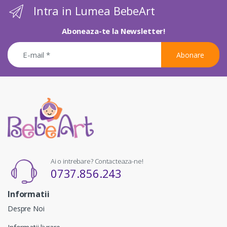
Intra in Lumea BebeArt
Aboneaza-te la Newsletter!
Abonare
Ai o intrebare? Contacteaza-ne!
0737.856.243
Informatii
Despre Noi