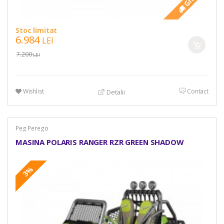
Stoc limitat
6.984
LEI
7.200
LEI
Wishlist
Contact
Detalii
Peg Perego
MASINA POLARIS RANGER RZR GREEN SHADOW
3%