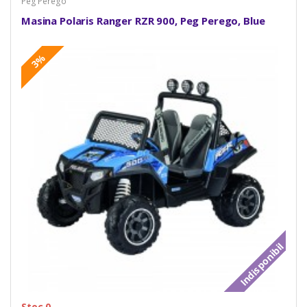
Peg Perego
Masina Polaris Ranger RZR 900, Peg Perego, Blue
3%
Indisponibil
Stoc 0