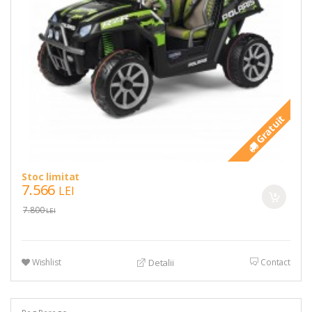
Gratuit
Stoc limitat
7.566
LEI
7.800
LEI
Wishlist
Contact
Detalii