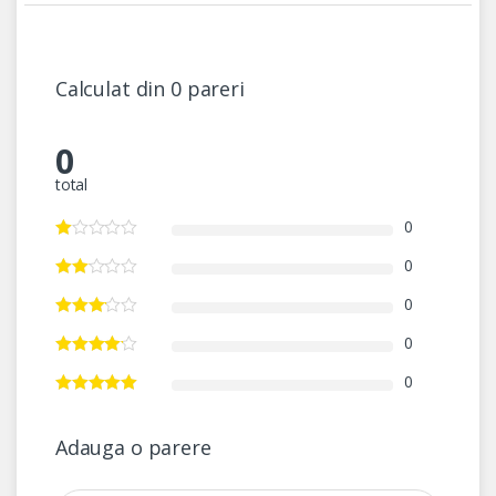
Calculat din 0 pareri
0
total
0
0
0
0
0
Adauga o parere