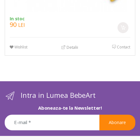
In stoc
90
LEI
Wishlist
Contact
Detalii
Intra in Lumea BebeArt
Aboneaza-te la Newsletter!
Abonare