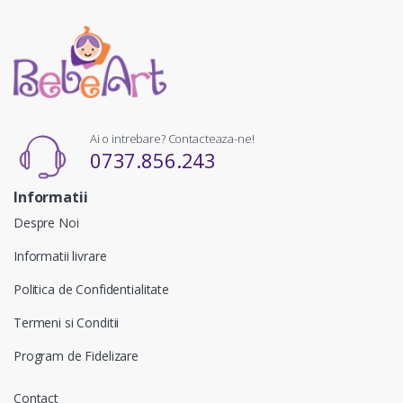
Ai o intrebare? Contacteaza-ne!
0737.856.243
Informatii
Despre Noi
Informatii livrare
Politica de Confidentialitate
Termeni si Conditii
Program de Fidelizare
Contact