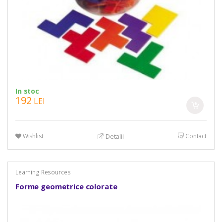
In stoc
192
LEI
Wishlist
Contact
Detalii
Learning Resources
Forme geometrice colorate