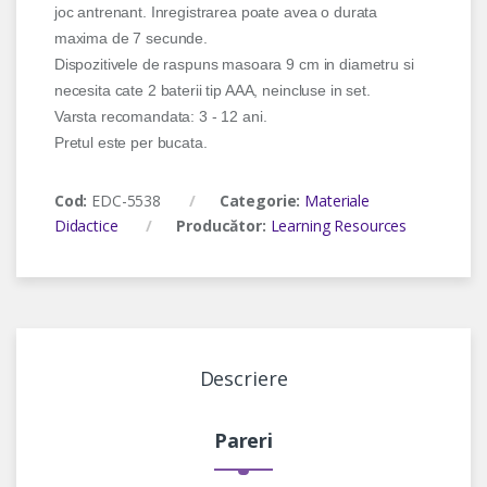
joc antrenant. Inregistrarea poate avea o durata
maxima de 7 secunde.
Dispozitivele de raspuns masoara 9 cm in diametru si
necesita cate 2 baterii tip AAA, neincluse in set.
Varsta recomandata: 3 - 12 ani.
Pretul este per bucata.
Cod:
EDC-5538
Categorie:
Materiale
Didactice
Producător:
Learning Resources
Descriere
Pareri