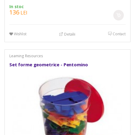
In stoc
136
LEI
Wishlist
Contact
Detalii
Learning Resources
Set forme geometrice - Pentomino