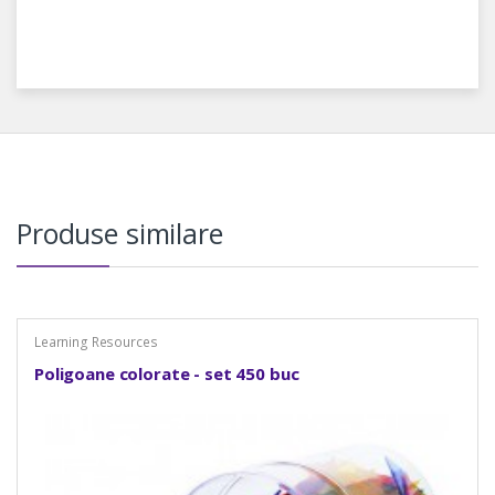
Produse similare
Learning Resources
Poligoane colorate - set 450 buc