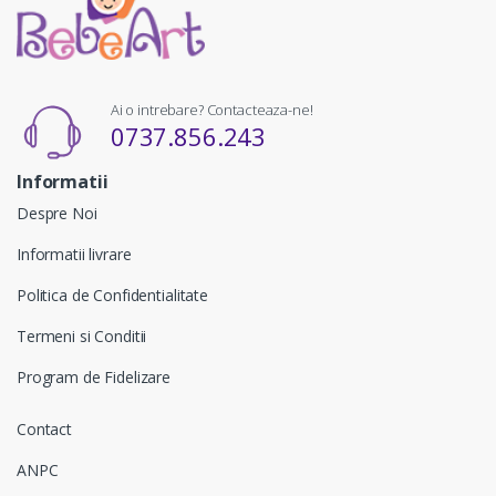
Ai o intrebare? Contacteaza-ne!
0737.856.243
Informatii
Despre Noi
Informatii livrare
Politica de Confidentialitate
Termeni si Conditii
Program de Fidelizare
Contact
ANPC