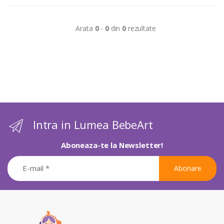
Arata
0
-
0
din
0
rezultate
Intra in Lumea BebeArt
Aboneaza-te la Newsletter!
Abonare