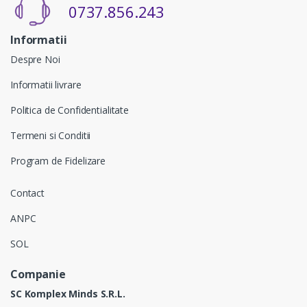
0737.856.243
Informatii
Despre Noi
Informatii livrare
Politica de Confidentialitate
Termeni si Conditii
Program de Fidelizare
Contact
ANPC
SOL
Companie
SC Komplex Minds S.R.L.