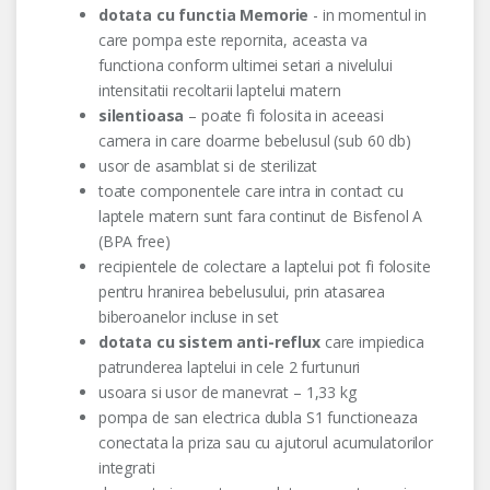
dotata cu functia Memorie
- in momentul in
care pompa este repornita, aceasta va
functiona conform ultimei setari a nivelului
intensitatii recoltarii laptelui matern
silentioasa
– poate fi folosita in aceeasi
camera in care doarme bebelusul (sub 60 db)
usor de asamblat si de sterilizat
toate componentele care intra in contact cu
laptele matern sunt fara continut de Bisfenol A
(BPA free)
recipientele de colectare a laptelui pot fi folosite
pentru hranirea bebelusului, prin atasarea
biberoanelor incluse in set
dotata cu sistem anti-reflux
care impiedica
patrunderea laptelui in cele 2 furtunuri
usoara si usor de manevrat – 1,33 kg
pompa de san electrica dubla S1 functioneaza
conectata la priza sau cu ajutorul acumulatorilor
integrati