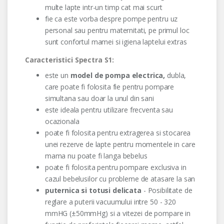
multe lapte intr-un timp cat mai scurt
fie ca este vorba despre pompe pentru uz
personal sau pentru maternitati, pe primul loc
sunt confortul mamei si igiena laptelui extras
Caracteristici Spectra S1:
este un
model de pompa electrica,
dubla,
care poate fi folosita fie pentru pompare
simultana sau doar la unul din sani
este ideala pentru utilizare frecventa sau
ocazionala
poate fi folosita pentru extragerea si stocarea
unei rezerve de lapte pentru momentele in care
mama nu poate fi langa bebelus
poate fi folosita pentru pompare exclusiva in
cazul bebelusilor cu probleme de atasare la san
puternica si totusi delicata
- Posibilitate de
reglare a puterii vacuumului intre 50 - 320
mmHG (±50mmHg) si a vitezei de pompare in