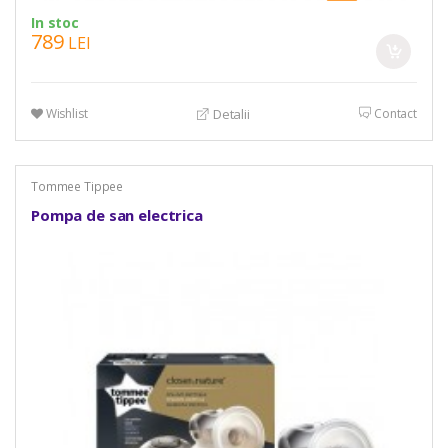
In stoc
789
LEI
Wishlist
Contact
Detalii
Tommee Tippee
Pompa de san electrica