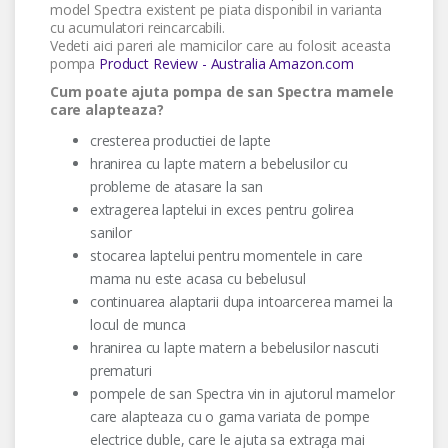
model Spectra existent pe piata disponibil in varianta
cu acumulatori reincarcabili.
Vedeti aici pareri ale mamicilor care au folosit aceasta
pompa
Product Review - Australia
Amazon.com
Cum poate ajuta pompa de san Spectra mamele
care alapteaza?
cresterea productiei de lapte
hranirea cu lapte matern a bebelusilor cu
probleme de atasare la san
extragerea laptelui in exces pentru golirea
sanilor
stocarea laptelui pentru momentele in care
mama nu este acasa cu bebelusul
continuarea alaptarii dupa intoarcerea mamei la
locul de munca
hranirea cu lapte matern a bebelusilor nascuti
prematuri
pompele de san Spectra vin in ajutorul mamelor
care alapteaza cu o gama variata de pompe
electrice duble, care le ajuta sa extraga mai