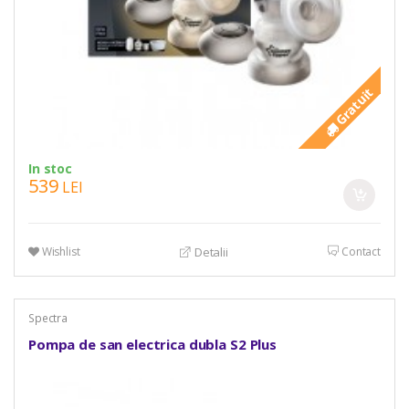
Gratuit
In stoc
539
LEI
Wishlist
Contact
Detalii
Spectra
Pompa de san electrica dubla S2 Plus