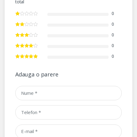
total
0
0
0
0
0
Adauga o parere