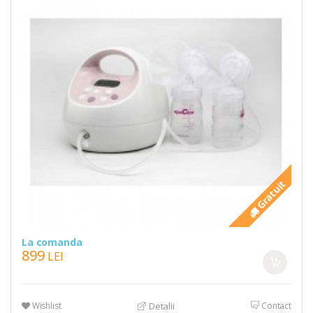
Gratuit
La comanda
899
LEI
Wishlist
Contact
Detalii