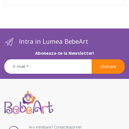
Intra in Lumea BebeArt
Aboneaza-te la Newsletter!
Abonare
Ai o intrebare? Contacteaza-ne!