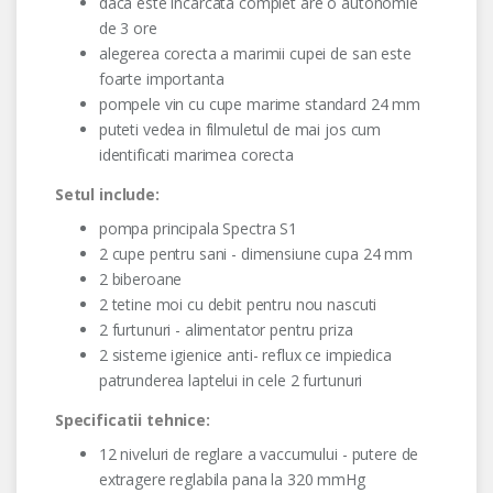
daca este incarcata complet are o autonomie
de 3 ore
alegerea corecta a marimii cupei de san este
foarte importanta
pompele vin cu cupe marime standard 24 mm
puteti vedea in filmuletul de mai jos cum
identificati marimea corecta
Setul include:
pompa principala Spectra S1
2 cupe pentru sani - dimensiune cupa 24 mm
2 biberoane
2 tetine moi cu debit pentru nou nascuti
2 furtunuri - alimentator pentru priza
2 sisteme igienice anti- reflux ce impiedica
patrunderea laptelui in cele 2 furtunuri
Specificatii tehnice:
12 niveluri de reglare a vaccumului - putere de
extragere reglabila pana la 320 mmHg