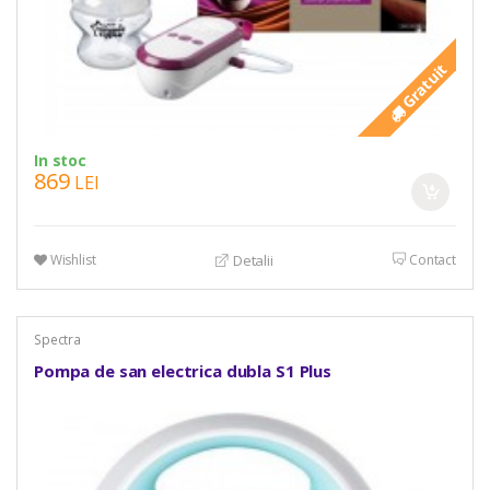
Gratuit
In stoc
869
LEI
Wishlist
Contact
Detalii
Spectra
Pompa de san electrica dubla S1 Plus