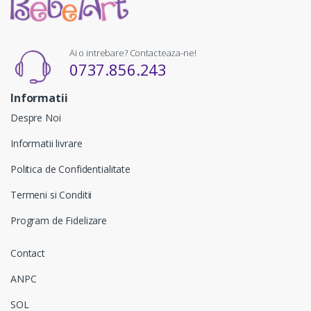
Ai o intrebare? Contacteaza-ne!
0737.856.243
Informatii
Despre Noi
Informatii livrare
Politica de Confidentialitate
Termeni si Conditii
Program de Fidelizare
Contact
ANPC
SOL