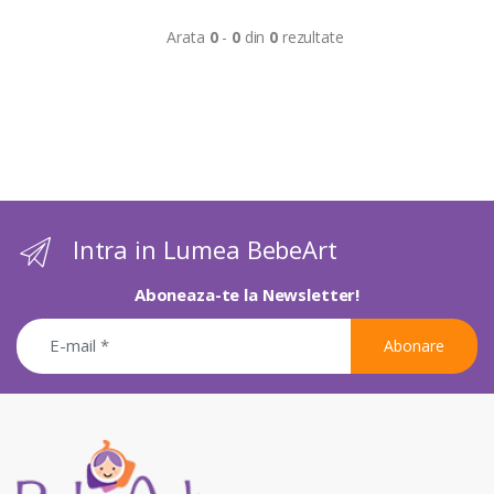
Arata
0
-
0
din
0
rezultate
Intra in Lumea BebeArt
Aboneaza-te la Newsletter!
Abonare