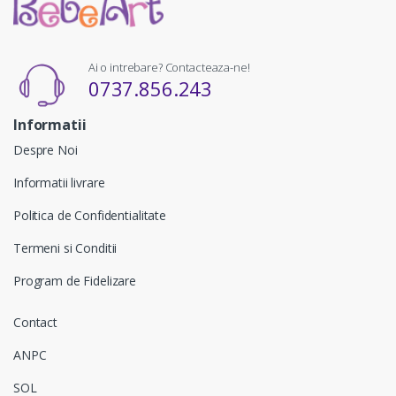
Ai o intrebare? Contacteaza-ne!
0737.856.243
Informatii
Despre Noi
Informatii livrare
Politica de Confidentialitate
Termeni si Conditii
Program de Fidelizare
Contact
ANPC
SOL