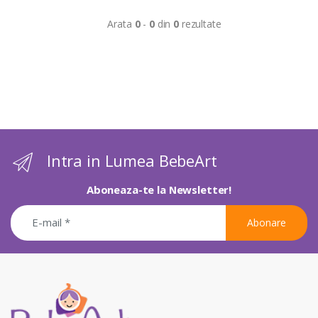
Arata
0
-
0
din
0
rezultate
Intra in Lumea BebeArt
Aboneaza-te la Newsletter!
Abonare