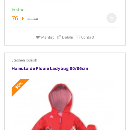
In stoc
76
LEI
109
LEI
Wishlist
Detalii
Contact
Stephen Joseph
Hainuta de Ploaie Ladybug 80/86cm
30%