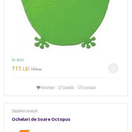
In stoc
111
LEI
159
LEI
Wishlist
Detalii
Contact
Stephen Joseph
Ochelari de Soare Octopus