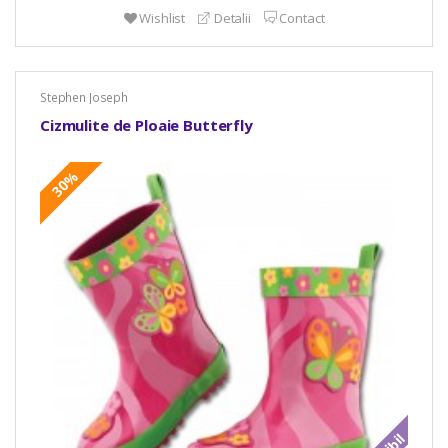
Wishlist
Detalii
Contact
Stephen Joseph
Cizmulite de Ploaie Butterfly
30%