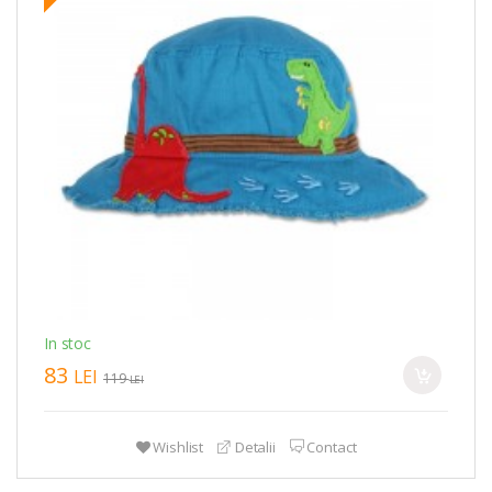
In stoc
83
LEI
119
LEI
Wishlist
Detalii
Contact