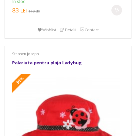
In stoc
83
LEI
119
LEI
Wishlist
Detalii
Contact
Stephen Joseph
Palariuta pentru plaja Ladybug
30%