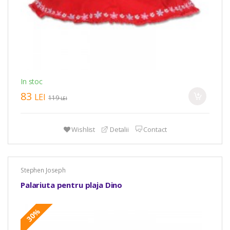
In stoc
83
LEI
119
LEI
Wishlist
Detalii
Contact
Stephen Joseph
Palariuta pentru plaja Dino
30%