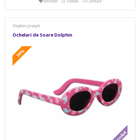
Wishlist
Detalii
Contact
Stephen Joseph
Ochelari de Soare Dolphin
30%