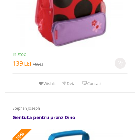
In stoc
139
LEI
199
LEI
Wishlist
Detalii
Contact
Stephen Joseph
Gentuta pentru pranz Dino
30%