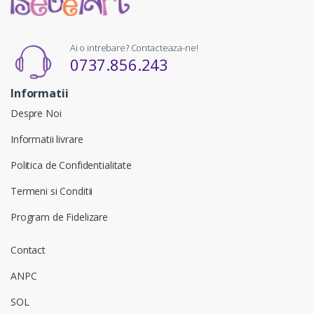
Ai o intrebare? Contacteaza-ne!
0737.856.243
Informatii
Despre Noi
Informatii livrare
Politica de Confidentialitate
Termeni si Conditii
Program de Fidelizare
Contact
ANPC
SOL