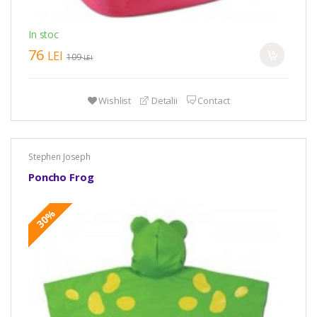
In stoc
76
LEI
109
LEI
Wishlist
Detalii
Contact
Stephen Joseph
Poncho Frog
30%