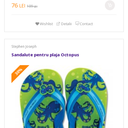
76
LEI
109
LEI
Wishlist
Detalii
Contact
Stephen Joseph
Sandalute pentru plaja Octopus
30%