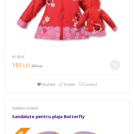
In stoc
181
LEI
259
LEI
Wishlist
Detalii
Contact
Stephen Joseph
Sandalute pentru plaja Butterfly