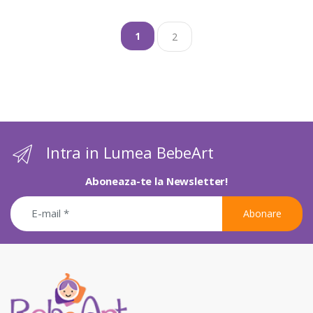
1
2
Intra in Lumea BebeArt
Aboneaza-te la Newsletter!
Abonare