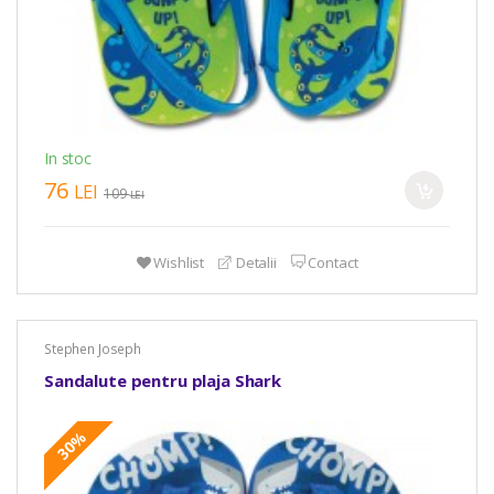
In stoc
76
LEI
109
LEI
Wishlist
Detalii
Contact
Stephen Joseph
Sandalute pentru plaja Shark
30%