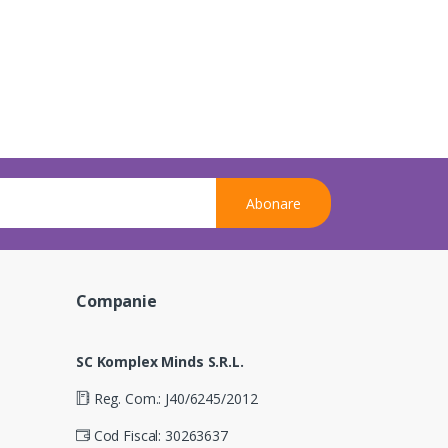
Abonare
Companie
SC Komplex Minds S.R.L.
Reg. Com.: J40/6245/2012
Cod Fiscal: 30263637