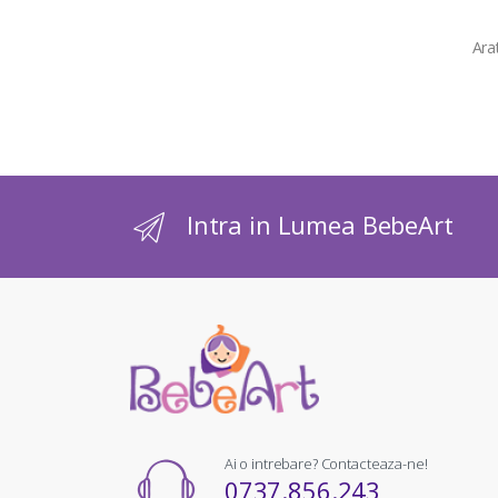
Ara
Intra in Lumea BebeArt
Ai o intrebare? Contacteaza-ne!
0737.856.243