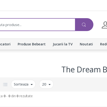
catori
Produse Bebeart
Jucarii la TV
Noutati
Red
The Dream 
Sorteaza
20
ta
0
-
0
din
0
rezultate