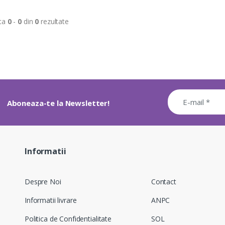
ta
0
-
0
din
0
rezultate
Aboneaza-te la Newsletter!
Informatii
Despre Noi
Contact
Informatii livrare
ANPC
Politica de Confidentialitate
SOL