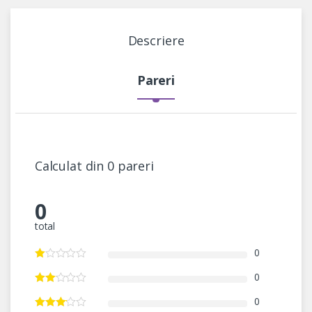
Descriere
Pareri
Calculat din 0 pareri
0
total
0
0
0