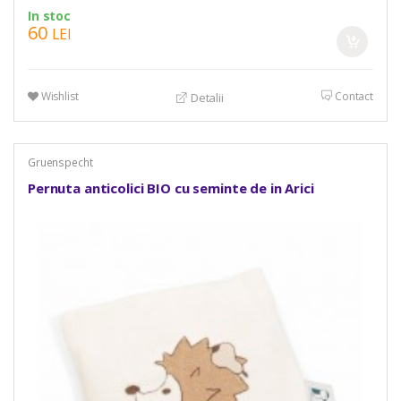
In stoc
60
LEI
Wishlist
Contact
Detalii
Gruenspecht
Pernuta anticolici BIO cu seminte de in Arici