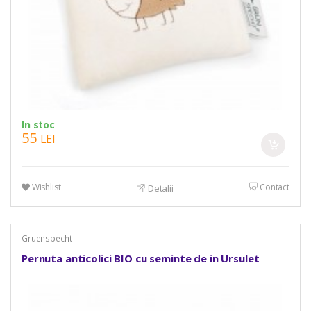
In stoc
55
LEI
Wishlist
Contact
Detalii
Gruenspecht
Pernuta anticolici BIO cu seminte de in Ursulet