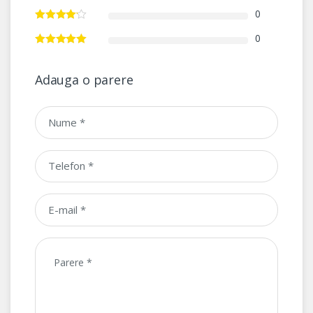
0
0
Adauga o parere