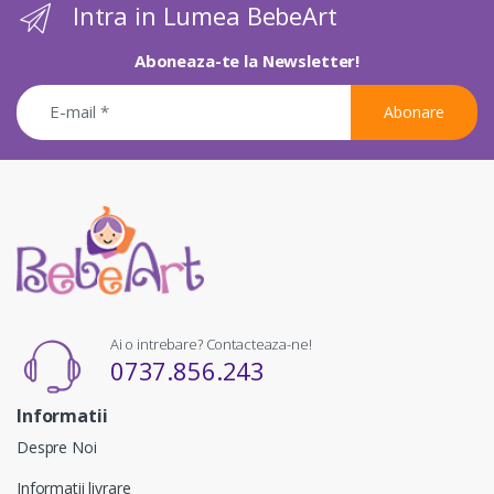
Intra in Lumea BebeArt
Aboneaza-te la Newsletter!
Abonare
Ai o intrebare? Contacteaza-ne!
0737.856.243
Informatii
Despre Noi
Informatii livrare