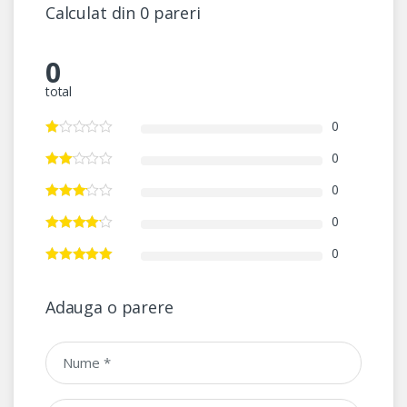
Calculat din 0 pareri
0
total
0
0
0
0
0
Adauga o parere