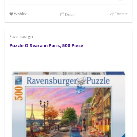
Wishlist
Contact
Detalii
Ravensburger
Puzzle O Seara in Paris, 500 Piese