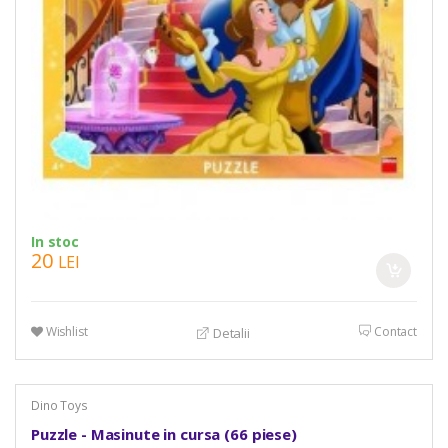
In stoc
20
LEI
Wishlist
Contact
Detalii
Dino Toys
Puzzle - Masinute in cursa (66 piese)