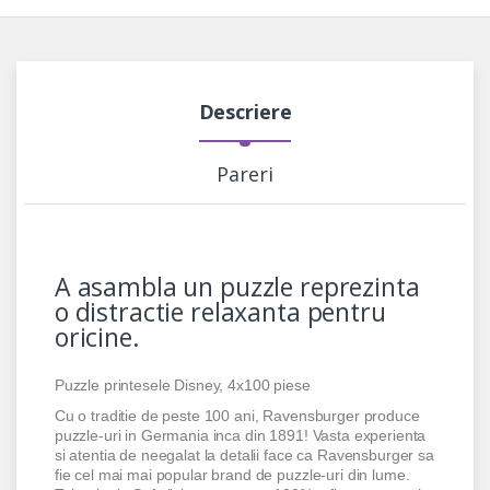
Descriere
Pareri
A asambla un puzzle reprezinta
o distractie relaxanta pentru
oricine.
Puzzle printesele Disney, 4x100 piese
Cu o traditie de peste 100 ani, Ravensburger produce
puzzle-uri in Germania inca din 1891! Vasta experienta
si atentia de neegalat la detalii face ca Ravensburger sa
fie cel mai mai popular brand de puzzle-uri din lume.