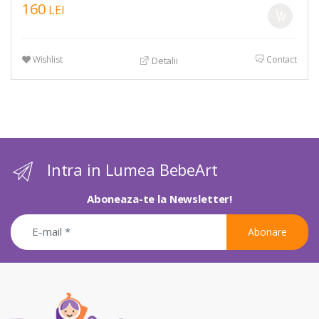
160
LEI
Wishlist
Contact
Detalii
Intra in Lumea BebeArt
Aboneaza-te la Newsletter!
Abonare