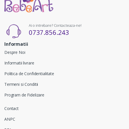
Ai o intrebare? Contacteaza-ne!
0737.856.243
Informatii
Despre Noi
Informatii livrare
Politica de Confidentialitate
Termeni si Conditii
Program de Fidelizare
Contact
ANPC