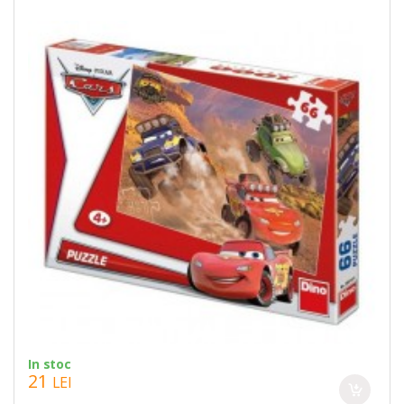
In stoc
21
LEI