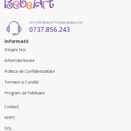
Ai o intrebare? Contacteaza-ne!
0737.856.243
Informatii
Despre Noi
Informatii livrare
Politica de Confidentialitate
Termeni si Conditii
Program de Fidelizare
Contact
ANPC
SOL