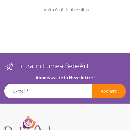
Arata
0
-
0
din
0
rezultate
Intra in Lumea BebeArt
Aboneaza-te la Newsletter!
Abonare