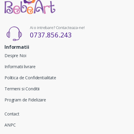
Ai o intrebare? Contacteaza-ne!
0737.856.243
Informatii
Despre Noi
Informatii livrare
Politica de Confidentialitate
Termeni si Conditii
Program de Fidelizare
Contact
ANPC