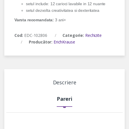
setul include: 12 carioci lavabile in 12 nuante
setul dezvolta creativitatea si dexteritatea
Varsta recomandata:
3 ani+
Cod:
EDC-102806
Categorie:
Rechizite
Producător:
ErichKrause
Descriere
Pareri