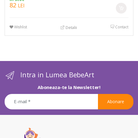
82
LEI
Wishlist
Contact
Detalii
Intra in Lumea BebeArt
Aboneaza-te la Newsletter!
Abonare