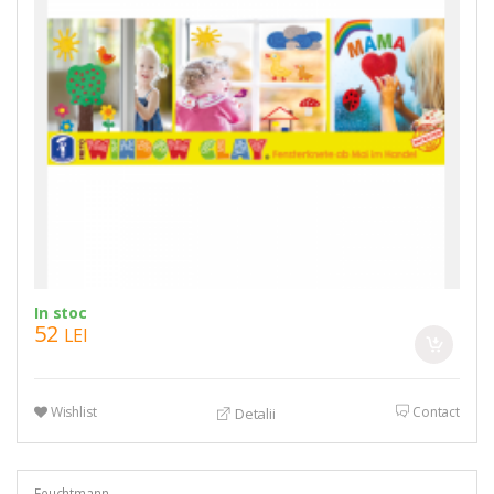
In stoc
52
LEI
Wishlist
Contact
Detalii
Feuchtmann