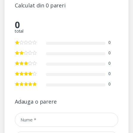
Calculat din 0 pareri
0
total
0
0
0
0
0
Adauga o parere