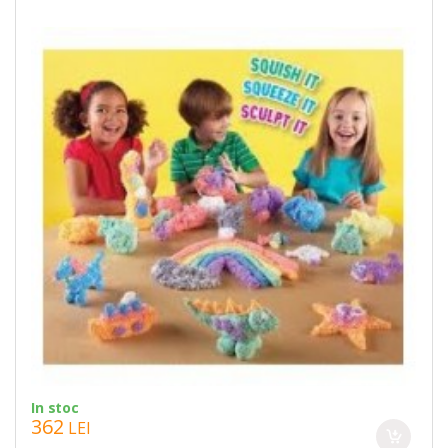
In stoc
362
LEI