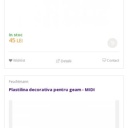
In stoc
45
LEI
Wishlist
Contact
Detalii
Feuchtmann
Plastilina decorativa pentru geam - MIDI