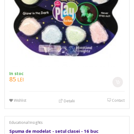
In stoc
85
LEI
Wishlist
Contact
Detalii
Educational Insights
Spuma de modelat - setul clasei - 16 buc