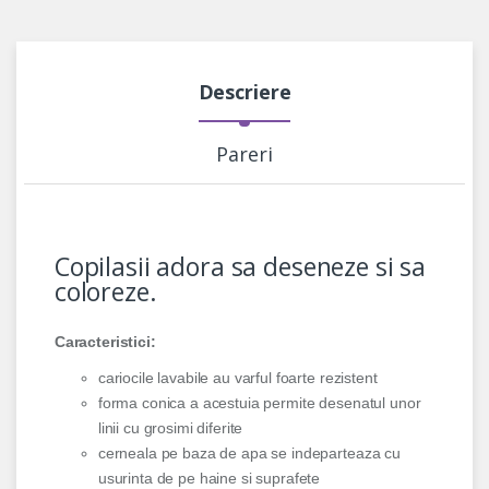
Descriere
Pareri
Copilasii adora sa deseneze si sa
coloreze.
Caracteristici:
cariocile lavabile au varful foarte rezistent
forma conica a acestuia permite desenatul unor
linii cu grosimi diferite
cerneala pe baza de apa se indeparteaza cu
usurinta de pe haine si suprafete