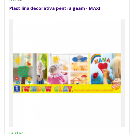
Plastilina decorativa pentru geam - MAXI
In stoc