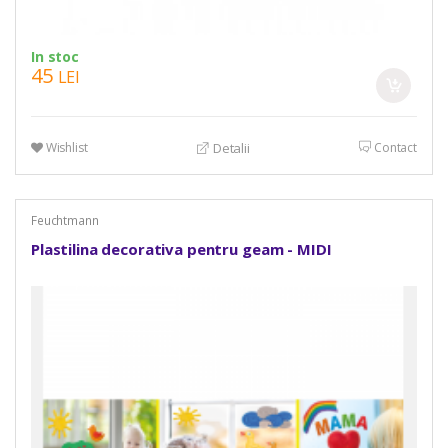
In stoc
45
LEI
Wishlist
Contact
Detalii
Feuchtmann
Plastilina decorativa pentru geam - MIDI