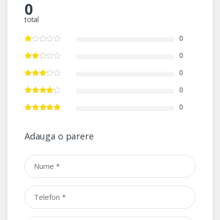
0
total
0
0
0
0
0
Adauga o parere