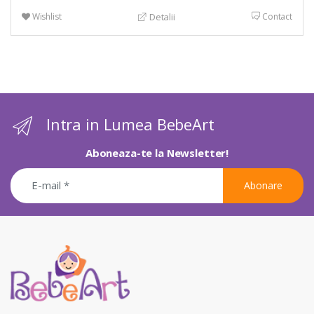
Wishlist
Contact
Detalii
Intra in Lumea BebeArt
Aboneaza-te la Newsletter!
Abonare