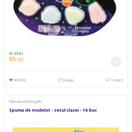
In stoc
85
LEI
Wishlist
Contact
Detalii
Educational Insights
Spuma de modelat - setul clasei - 16 buc