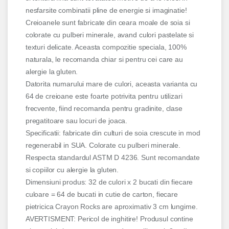
nesfarsite combinatii pline de energie si imaginatie!
Creioanele sunt fabricate din ceara moale de soia si
colorate cu pulberi minerale, avand culori pastelate si
texturi delicate. Aceasta compozitie speciala, 100%
naturala, le recomanda chiar si pentru cei care au
alergie la gluten.
Datorita numarului mare de culori, aceasta varianta cu
64 de creioane este foarte potrivita pentru utilizari
frecvente, fiind recomanda pentru gradinite, clase
pregatitoare sau locuri de joaca.
Specificatii: fabricate din culturi de soia crescute in mod
regenerabil in SUA. Colorate cu pulberi minerale.
Respecta standardul ASTM D 4236. Sunt recomandate
si copiilor cu alergie la gluten.
Dimensiuni produs: 32 de culori x 2 bucati din fiecare
culoare = 64 de bucati in cutie de carton, fiecare
pietricica Crayon Rocks are aproximativ 3 cm lungime.
AVERTISMENT: Pericol de inghitire! Produsul contine