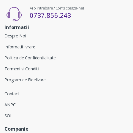
Ai o intrebare? Contacteaza-ne!
0737.856.243
Informatii
Despre Noi
Informatii livrare
Politica de Confidentialitate
Termeni si Conditii
Program de Fidelizare
Contact
ANPC
SOL
Companie