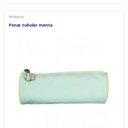
Winkipop
Penar tubular menta