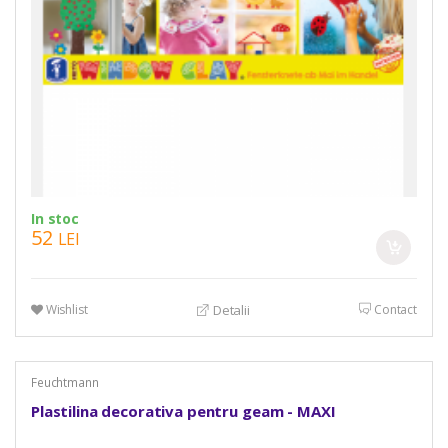
In stoc
52
LEI
Wishlist
Contact
Detalii
Feuchtmann
Plastilina decorativa pentru geam - MAXI