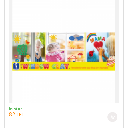
In stoc
82
LEI