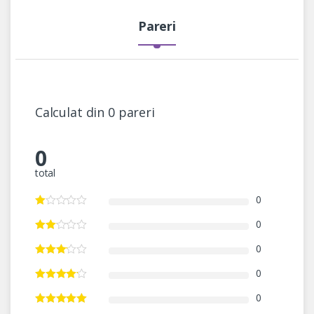
Pareri
Calculat din 0 pareri
0
total
0
0
0
0
0