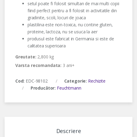
setul poate fi folosit simultan de mai multi copii
fiind perfect pentru a fi folosit in activitatile din
gradinite, scoli, locuri de joaca
plastilina este non-toxica, nu contine gluten,
proteine, lactoza, nu se usuca la aer
produsul este fabricat in Germania si este de
calitatea superioara
Greutate:
2,800 kg
Varsta recomandata:
3 ani+
Cod:
EDC-98102
Categorie:
Rechizite
Producător:
Feuchtmann
Descriere