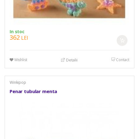
In stoc
362
LEI
Wishlist
Contact
Detalii
Winkipop
Penar tubular menta