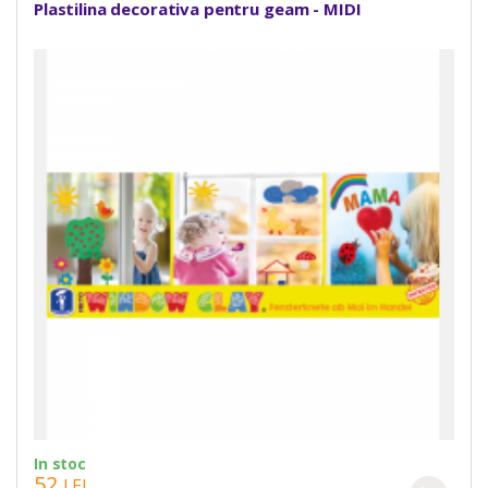
Plastilina decorativa pentru geam - MIDI
In stoc
52
LEI