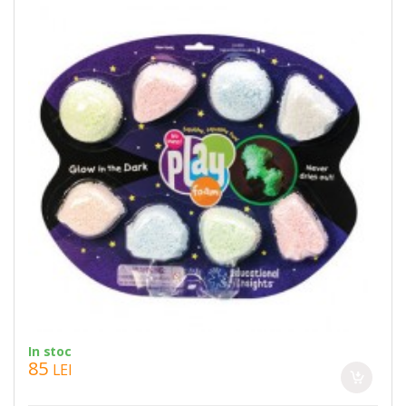
In stoc
85
LEI