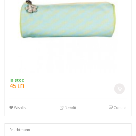
In stoc
45
LEI
Wishlist
Contact
Detalii
Feuchtmann