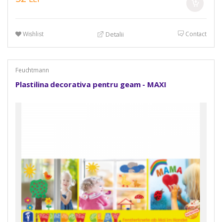
Wishlist
Contact
Detalii
Feuchtmann
Plastilina decorativa pentru geam - MAXI