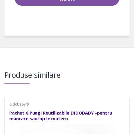
Produse similare
didobaby®
Pachet 6 Pungi Reutilizabile DIDOBABY -pentru
mancare sau lapte matern