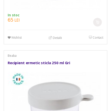
In stoc
65
LEI
Wishlist
Contact
Detalii
Beaba
Recipient ermetic sticla 250 ml Gri