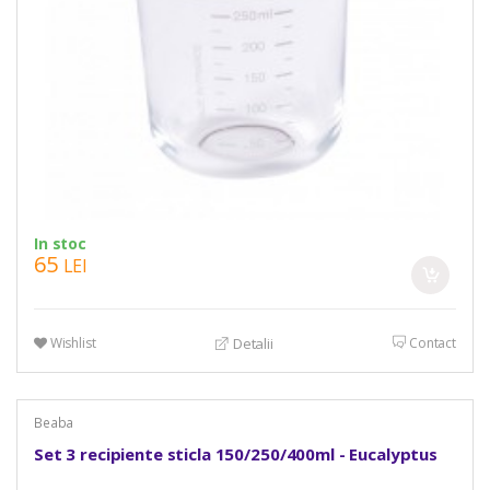
In stoc
65
LEI
Wishlist
Contact
Detalii
Beaba
Set 3 recipiente sticla 150/250/400ml - Eucalyptus