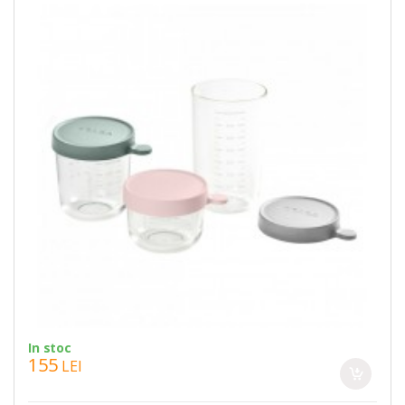
In stoc
155
LEI