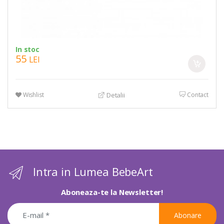
In stoc
55
LEI
Wishlist
Contact
Detalii
Intra in Lumea BebeArt
Aboneaza-te la Newsletter!
Abonare