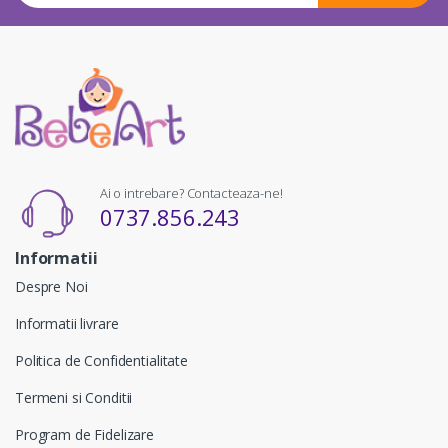
Ai o intrebare? Contacteaza-ne!
0737.856.243
Informatii
Despre Noi
Informatii livrare
Politica de Confidentialitate
Termeni si Conditii
Program de Fidelizare