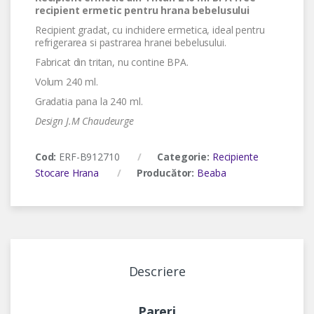
recipient ermetic pentru hrana bebelusului
Recipient gradat, cu inchidere ermetica, ideal pentru
refrigerarea si pastrarea hranei bebelusului.
Fabricat din tritan, nu contine BPA.
Volum 240 ml.
Gradatia pana la 240 ml.
Design J.M Chaudeurge
Cod:
ERF-B912710
Categorie:
Recipiente
Stocare Hrana
Producător:
Beaba
Descriere
Pareri