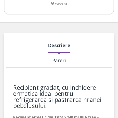
Wishlist
Descriere
Pareri
Recipient gradat, cu inchidere
ermetica ideal pentru
refrigerarea si pastrarea hranei
bebelusului.
Recipient ermetic din Tritan 240 ml BPA free -