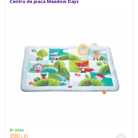
Centru de joaca Meadow Days
In stoc
390
LEI