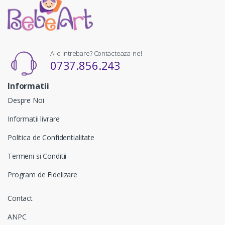
Ai o intrebare? Contacteaza-ne!
0737.856.243
Informatii
Despre Noi
Informatii livrare
Politica de Confidentialitate
Termeni si Conditii
Program de Fidelizare
Contact
ANPC