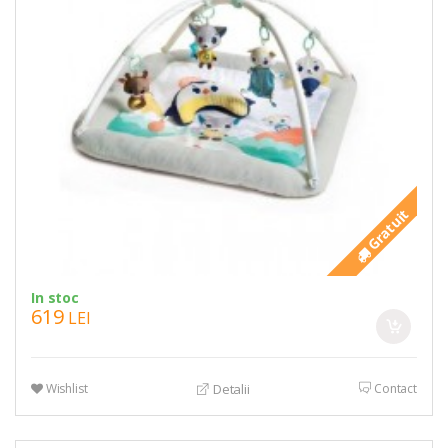
Gratuit
In stoc
619
LEI
Wishlist
Contact
Detalii