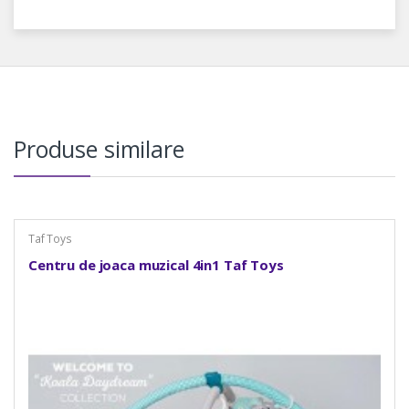
Produse similare
Taf Toys
Centru de joaca muzical 4in1 Taf Toys