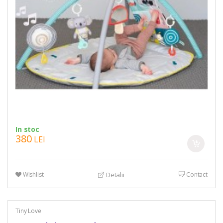
In stoc
380
LEI
Wishlist
Contact
Detalii
Tiny Love