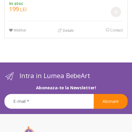
In stoc
199
LEI
Wishlist
Contact
Detalii
Intra in Lumea BebeArt
Aboneaza-te la Newsletter!
Abonare