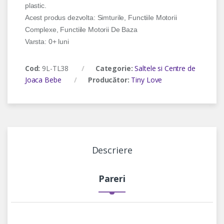
plastic.
Acest produs dezvolta: Simturile, Functiile Motorii
Complexe, Functiile Motorii De Baza
Varsta: 0+ luni
Cod:
9L-TL38
Categorie:
Saltele si Centre de
Joaca Bebe
Producător:
Tiny Love
Descriere
Pareri