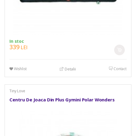
In stoc
339
LEI
Wishlist
Contact
Detalii
Tiny Love
Centru De Joaca Din Plus Gymini Polar Wonders