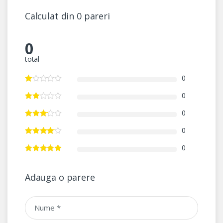
Calculat din 0 pareri
0
total
0
0
0
0
0
Adauga o parere