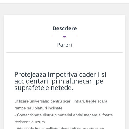
Descriere
Pareri
Protejeaza impotriva caderii si
accidentarii prin alunecari pe
suprafetele netede.
Utilizare universala: pentru scari, intrari, trepte scara,
rampe sau planuri inclinate
- Confectionata dintr-un material antialunecare si foarte
rezistent la uzura
- Adeziv de inalta calitate, deosebit de rezistent, ce