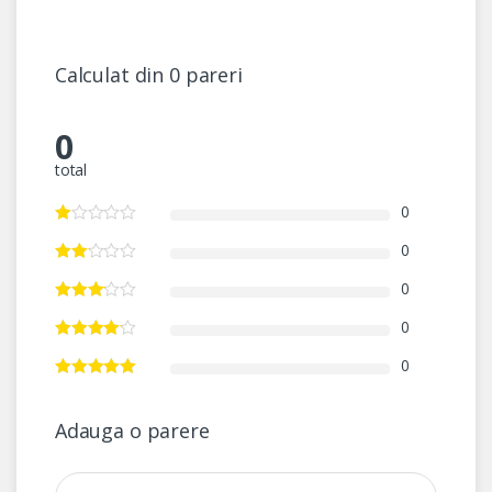
Calculat din 0 pareri
0
total
0
0
0
0
0
Adauga o parere