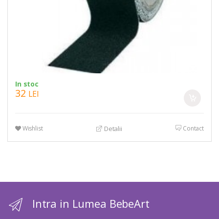
In stoc
32
LEI
Wishlist
Contact
Detalii
Intra in Lumea BebeArt