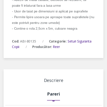
poate fi inlaturat fara a lasa urme
- Usor de taiat pe dimensiuni si aplicat pe suprafete
- Permite lipire usoara pe aproape toate suprafetele (nu
este potrivit pentru zone umede)
- Contine o rola 2,5cm x 5m, culoare neagra
Cod:
ABI-80135
Categorie:
Seturi Siguranta
Copii
Producător:
Reer
Descriere
Pareri