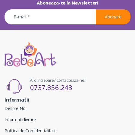
Aboneaza-te la Newsletter!
Abonare
Ai o intrebare? Contacteaza-ne!
0737.856.243
Informatii
Despre Noi
Informatii livrare
Politica de Confidentialitate