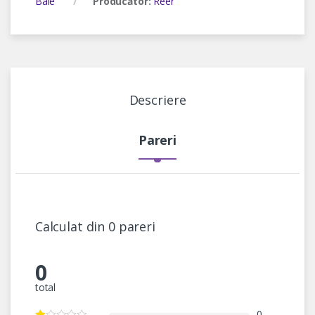
Baie
Producător:
Reer
Descriere
Pareri
Calculat din 0 pareri
0
total
0