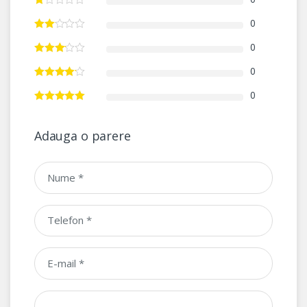
0
0
0
0
Adauga o parere