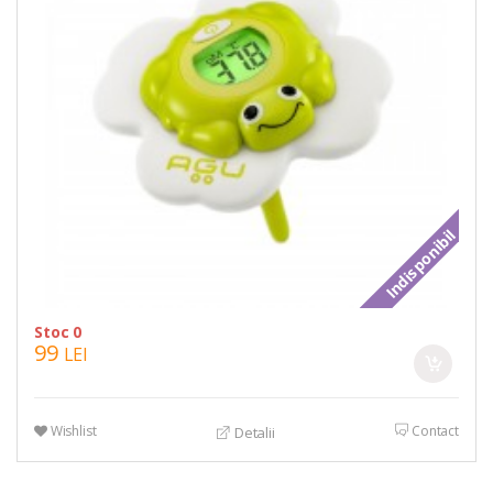
Indisponibil
Stoc 0
99
LEI
Wishlist
Contact
Detalii