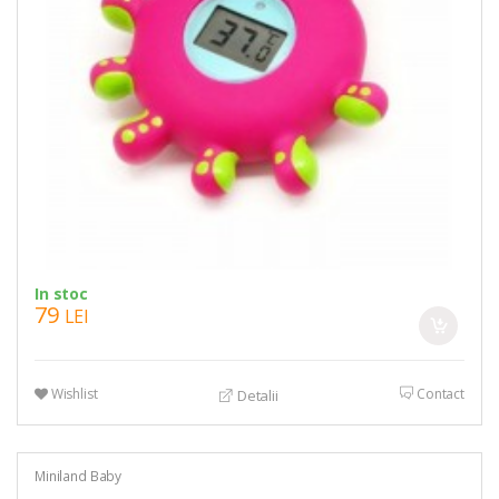
In stoc
79
LEI
Wishlist
Contact
Detalii
Miniland Baby