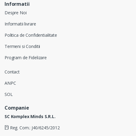
Informatii
Despre Noi
Informatii livrare
Politica de Confidentialitate
Termeni si Conditii
Program de Fidelizare
Contact
ANPC
SOL
Companie
SC Komplex Minds S.R.L.
Reg. Com.: J40/6245/2012