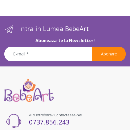
Intra in Lumea BebeArt
Aboneaza-te la Newsletter!
Abonare
Ai o intrebare? Contacteaza-ne!
0737.856.243