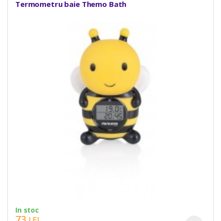
Termometru baie Themo Bath
In stoc
73
LEI