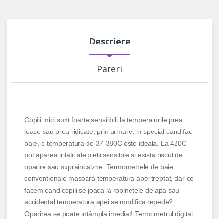
Descriere
Pareri
Copiii mici sunt foarte sensilibili la temperaturile prea
joase sau prea ridicate, prin urmare, in special cand fac
baie, o temperatura de 37-380C este ideala. La 420C
pot aparea iritatii ale pielii sensibile si exista riscul de
oparire sau supraincalzire. Termometrele de baie
conventionale masoara temperatura apei treptat, dar ce
facem cand copiii se joaca la robinetele de apa sau
accidental temperatura apei se modifica repede?
Oparirea se poate intâmpla imediat! Termometrul digital