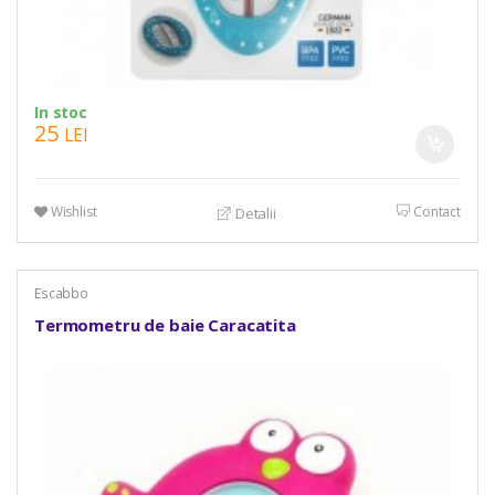
In stoc
25
LEI
Wishlist
Contact
Detalii
Escabbo
Termometru de baie Caracatita