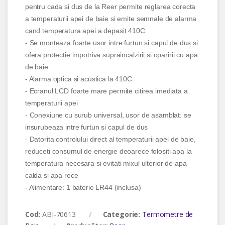
pentru cada si dus de la Reer permite reglarea corecta
a temperaturii apei de baie si emite semnale de alarma
cand temperatura apei a depasit 410C.
- Se monteaza foarte usor intre furtun si capul de dus si
ofera protectie impotriva supraincalzirii si oparirii cu apa
de baie
- Alarma optica si acustica la 410C
- Ecranul LCD foarte mare permite citirea imediata a
temperaturii apei
- Conexiune cu surub universal, usor de asamblat: se
insurubeaza intre furtun si capul de dus
- Datorita controlului direct al temperaturii apei de baie,
reduceti consumul de energie deoarece folositi apa la
temperatura necesara si evitati mixul ulterior de apa
calda si apa rece
- Alimentare: 1 baterie LR44 (inclusa)
Cod:
ABI-70613
Categorie:
Termometre de