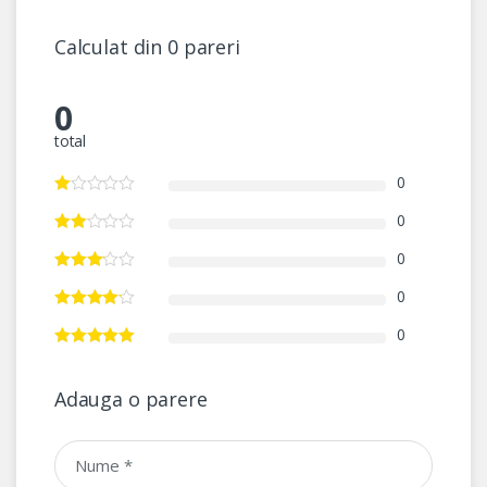
Calculat din 0 pareri
0
total
0
0
0
0
0
Adauga o parere