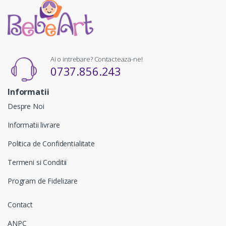
Ai o intrebare? Contacteaza-ne!
0737.856.243
Informatii
Despre Noi
Informatii livrare
Politica de Confidentialitate
Termeni si Conditii
Program de Fidelizare
Contact
ANPC