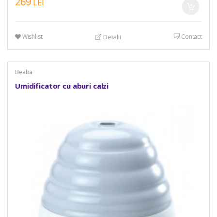
269
LEI
Wishlist
Contact
Detalii
Beaba
Umidificator cu aburi calzi