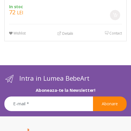
In stoc
72
LEI
Wishlist
Contact
Detalii
Intra in Lumea BebeArt
Aboneaza-te la Newsletter!
Abonare