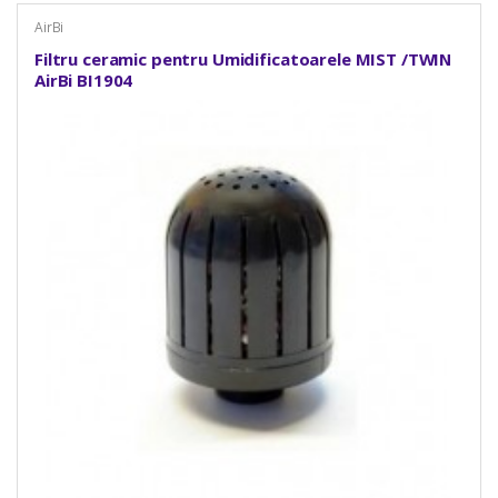
AirBi
Filtru ceramic pentru Umidificatoarele MIST /TWIN
AirBi BI1904