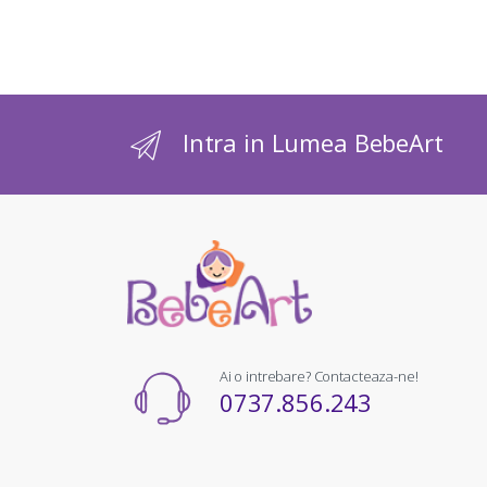
Intra in Lumea BebeArt
Ai o intrebare? Contacteaza-ne!
0737.856.243