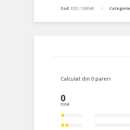
Cod:
EDC-138040
Categorie
Calculat din 0 pareri
0
total