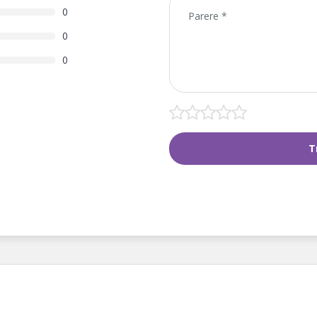
0
0
0