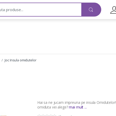
Joc Insula omidutelor
Hai sa ne jucam impreuna pe insula Omidutelor
omiduta vei alege?
mai mult ...