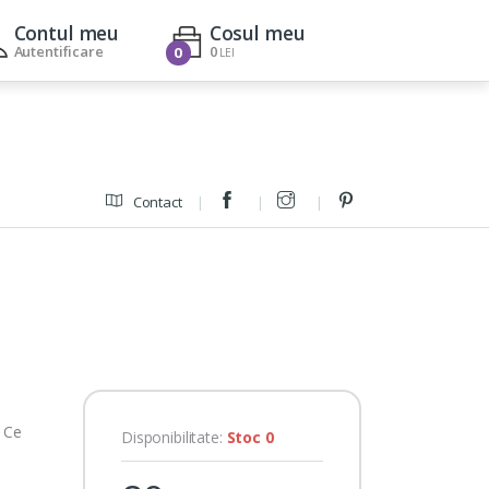
Contul meu
Cosul meu
Autentificare
0
0
LEI
Contact
! Ce
Disponibilitate:
Stoc 0