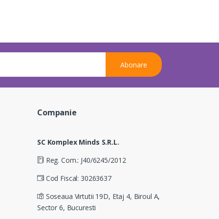
Abonare
Companie
SC Komplex Minds S.R.L.
Reg. Com.: J40/6245/2012
Cod Fiscal: 30263637
Soseaua Virtutii 19D, Etaj 4, Biroul A,
Sector 6, Bucuresti