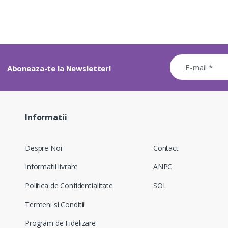
Aboneaza-te la Newsletter!
Informatii
Despre Noi
Contact
Informatii livrare
ANPC
Politica de Confidentialitate
SOL
Termeni si Conditii
Program de Fidelizare