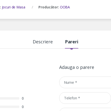
:
Jocuri de Masa
Producător:
OOBA
Descriere
Pareri
Adauga o parere
0
0