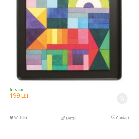
In stoc
199
LEI
Wishlist
Contact
Detalii