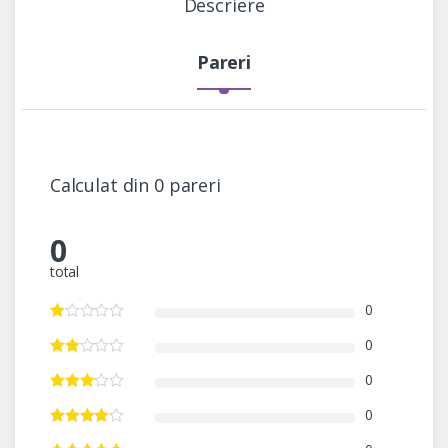
Descriere
Pareri
Calculat din 0 pareri
0
total
0
0
0
0