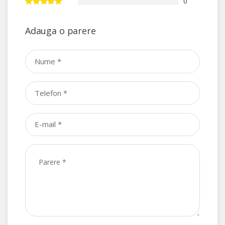
0
Adauga o parere