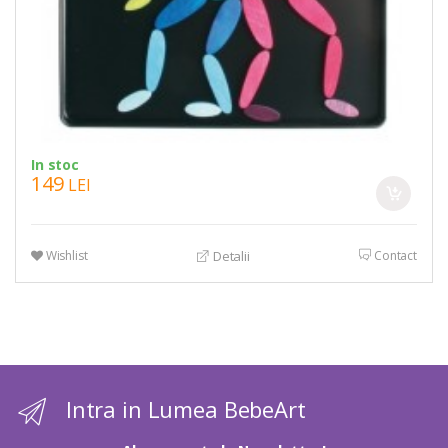
In stoc
149
LEI
Wishlist
Contact
Detalii
Intra in Lumea BebeArt