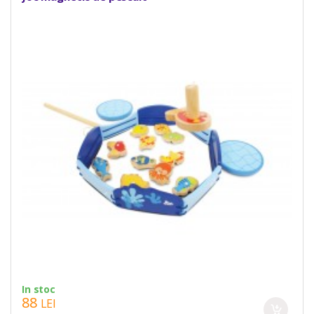
In stoc
88
LEI