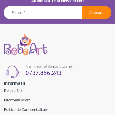
Aboneaza-te la Newsletter!
Abonare
Ai o intrebare? Contacteaza-ne!
0737.856.243
Informatii
Despre Noi
Informatii livrare
Politica de Confidentialitate