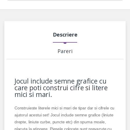
Descriere
Pareri
Jocul include semne grafice cu
care poti construi cifre si litere
mici si mari.
Construieste literele mici si mari de tipar dar si cifrele cu
ajutorul acestui set! Jocul include semne grafice (liniute
drepte, liniute curbe, puncte etc) din spuma moale,
placuta la atingere. Piesele colorate sunt prevazute cu