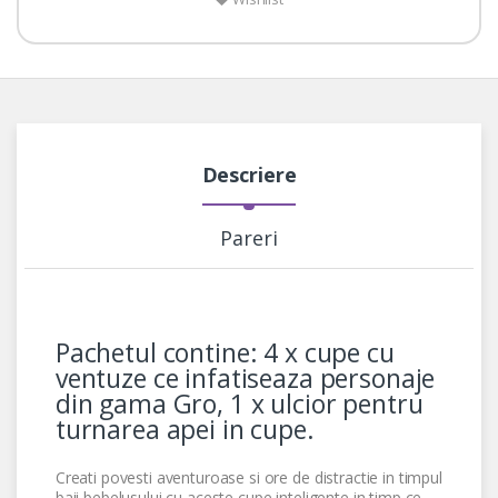
Descriere
Pareri
Pachetul contine: 4 x cupe cu
ventuze ce infatiseaza personaje
din gama Gro, 1 x ulcior pentru
turnarea apei in cupe.
Creati povesti aventuroase si ore de distractie in timpul
baii bebelusului cu aceste cupe inteligente in timp ce