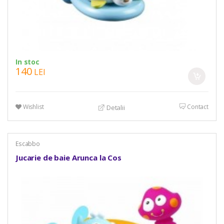
In stoc
140
LEI
Wishlist
Contact
Detalii
Escabbo
Jucarie de baie Arunca la Cos