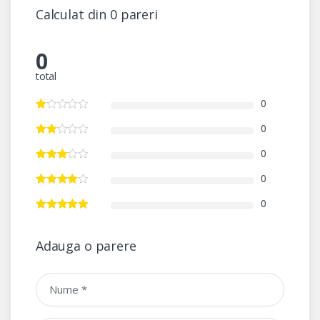
Calculat din 0 pareri
0
total
0
0
0
0
0
Adauga o parere