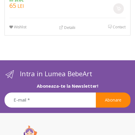
65
LEI
Wishlist
Contact
Detalii
Intra in Lumea BebeArt
Aboneaza-te la Newsletter!
Abonare