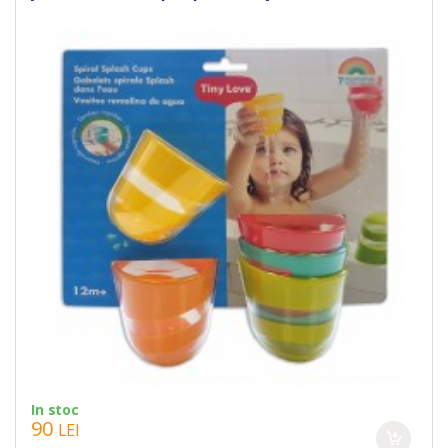
In stoc
90
LEI