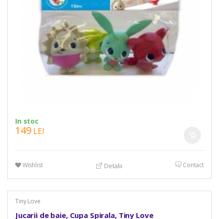
In stoc
149
LEI
Wishlist
Contact
Detalii
Tiny Love
Jucarii de baie, Cupa Spirala, Tiny Love