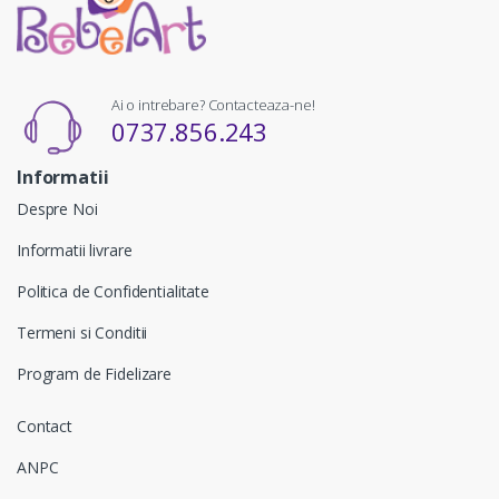
Ai o intrebare? Contacteaza-ne!
0737.856.243
Informatii
Despre Noi
Informatii livrare
Politica de Confidentialitate
Termeni si Conditii
Program de Fidelizare
Contact
ANPC