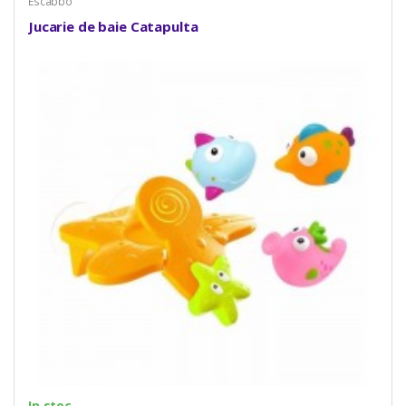
Escabbo
Jucarie de baie Catapulta
In stoc