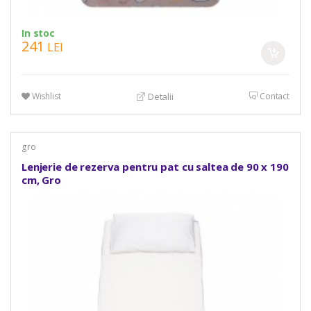
In stoc
241
LEI
Wishlist
Contact
Detalii
gro
Lenjerie de rezerva pentru pat cu saltea de 90 x 190
cm, Gro