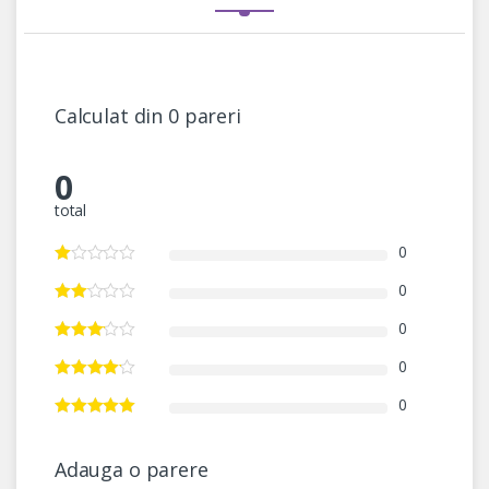
Calculat din 0 pareri
0
total
0
0
0
0
0
Adauga o parere