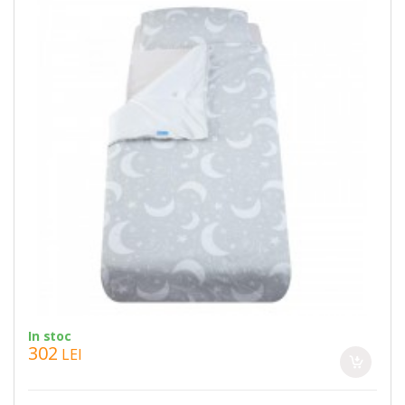
In stoc
302
LEI