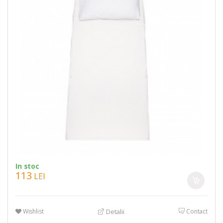
In stoc
113
LEI
Wishlist
Contact
Detalii