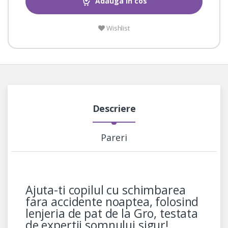
Adauga in cos
Wishlist
Descriere
Pareri
Ajuta-ti copilul cu schimbarea
fara accidente noaptea, folosind
lenjeria de pat de la Gro, testata
de expertii somnului sigur!