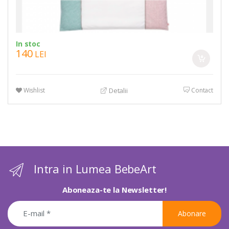
In stoc
140
LEI
Wishlist
Contact
Detalii
Intra in Lumea BebeArt
Aboneaza-te la Newsletter!
Abonare