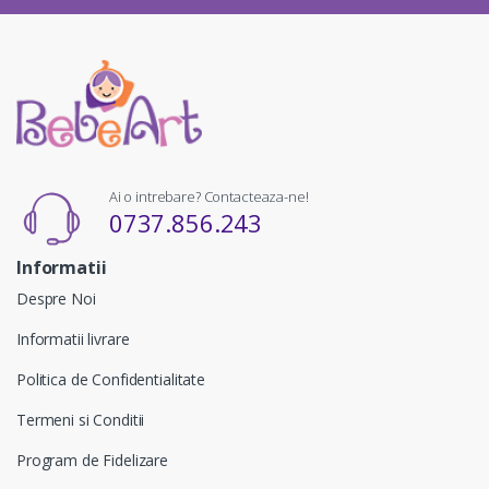
Ai o intrebare? Contacteaza-ne!
0737.856.243
Informatii
Despre Noi
Informatii livrare
Politica de Confidentialitate
Termeni si Conditii
Program de Fidelizare