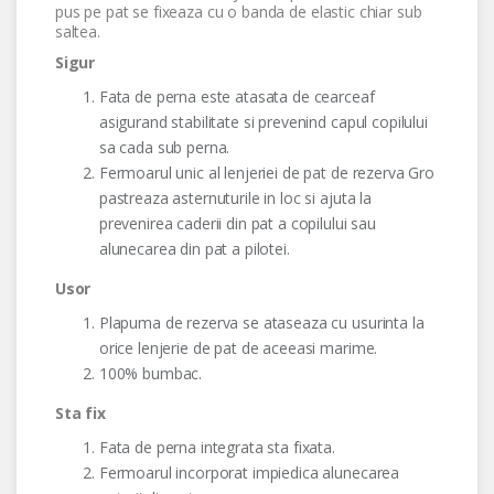
pus pe pat se fixeaza cu o banda de elastic chiar sub
saltea.
Sigur
Fata de perna este atasata de cearceaf
asigurand stabilitate si prevenind capul copilului
sa cada sub perna.
Fermoarul unic al lenjeriei de pat de rezerva Gro
pastreaza asternuturile in loc si ajuta la
prevenirea caderii din pat a copilului sau
alunecarea din pat a pilotei.
Usor
Plapuma de rezerva se ataseaza cu usurinta la
orice lenjerie de pat de aceeasi marime.
100% bumbac.
Sta fix
Fata de perna integrata sta fixata.
Fermoarul incorporat impiedica alunecarea