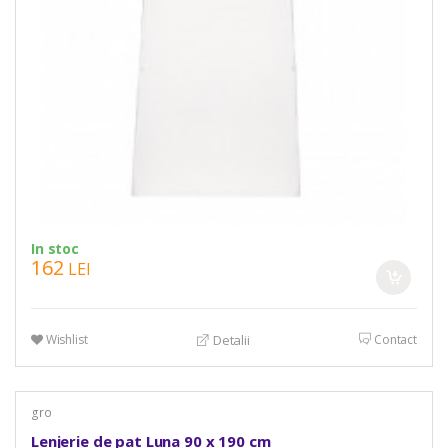
In stoc
162
LEI
Wishlist
Contact
Detalii
gro
Lenjerie de pat Luna 90 x 190 cm