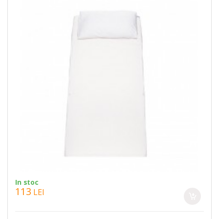
In stoc
113
LEI