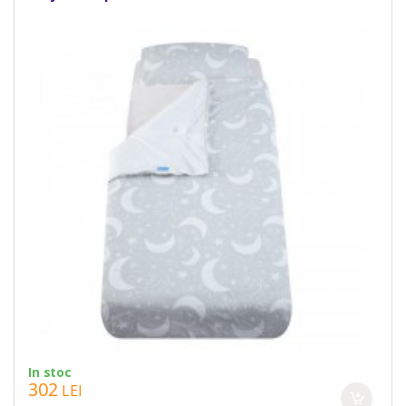
In stoc
302
LEI