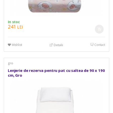
In stoc
241
LEI
Wishlist
Contact
Detalii
gro
Lenjerie de rezerva pentru pat cu saltea de 90 x 190
cm, Gro