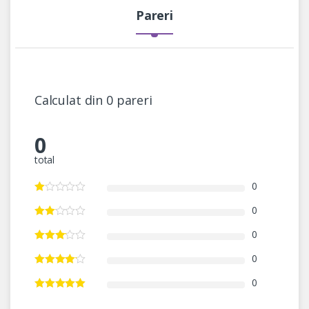
Pareri
Calculat din 0 pareri
0
total
0
0
0
0
0