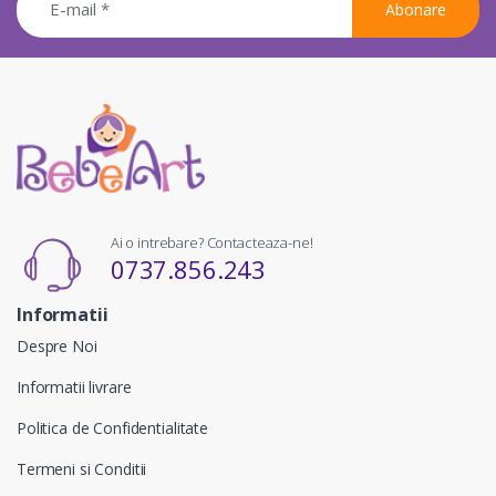
Abonare
Ai o intrebare? Contacteaza-ne!
0737.856.243
Informatii
Despre Noi
Informatii livrare
Politica de Confidentialitate
Termeni si Conditii