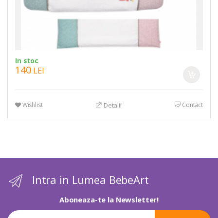
In stoc
140
LEI
Wishlist
Contact
Detalii
Intra in Lumea BebeArt
Aboneaza-te la Newsletter!