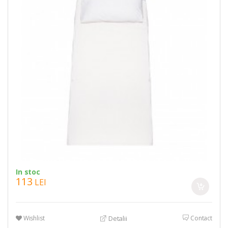
In stoc
113
LEI
Wishlist
Contact
Detalii