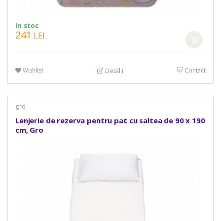
In stoc
241
LEI
Wishlist
Contact
Detalii
gro
Lenjerie de rezerva pentru pat cu saltea de 90 x 190
cm, Gro