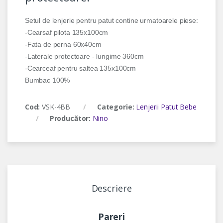
Setul de lenjerie pentru patut contine urmatoarele piese:
-Cearsaf pilota 135x100cm
-Fata de perna 60x40cm
-Laterale protectoare - lungime 360cm
-Cearceaf pentru saltea 135x100cm
Bumbac 100%
Cod:
VSK-4BB
Categorie:
Lenjerii Patut Bebe
Producător:
Nino
Descriere
Pareri