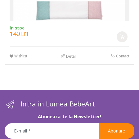
In stoc
140
LEI
Wishlist
Contact
Detalii
Intra in Lumea BebeArt
Aboneaza-te la Newsletter!
Abonare