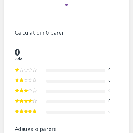
Calculat din 0 pareri
0
total
0
0
0
0
0
Adauga o parere