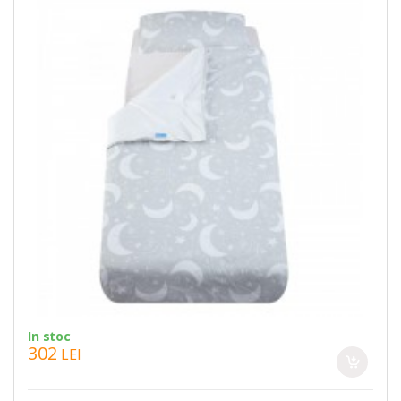
In stoc
302
LEI