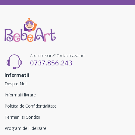
Ai o intrebare? Contacteaza-ne!
0737.856.243
Informatii
Despre Noi
Informatii livrare
Politica de Confidentialitate
Termeni si Conditii
Program de Fidelizare